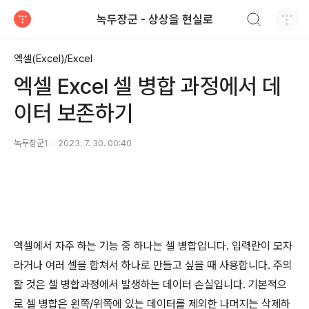
검색하기
녹두장군 - 상상을 현실로
티스토리
엑셀(Excel)/Excel
엑셀 Excel 셀 병합 과정에서 데
이터 보존하기
녹두장군1
2023. 7. 30. 00:40
엑셀에서 자주 하는 기능 중 하나는 셀 병합입니다
.
입력란이 모자
라거나 여러 셀을 합쳐서 하나로 만들고 싶을 때 사용합니다
.
주의
할 것은 셀 병합과정에서 발생하는 데이터 손실입니다
.
기본적으
로 셀 병합은 왼쪽
/
위쪽에 있는 데이터를 제외한 나머지는 삭제하