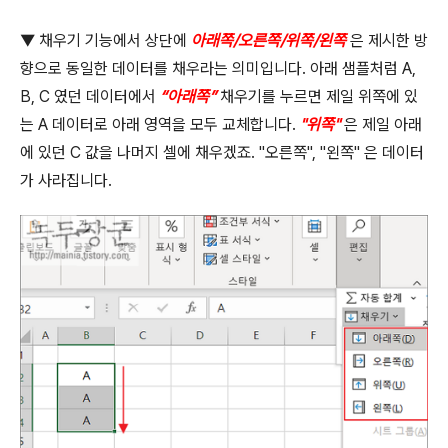
▼
채우기 기능에서 상단에
아래쪽
/
오른쪽
/
위쪽
/
왼쪽
은 제시한 방
향으로 동일한 데이터를 채우라는 의미입니다
.
아래 샘플처럼
A,
B, C
였던 데이터에서
“
아래쪽
”
채우기를 누르면 제일 위쪽에 있
는
A
데이터로 아래 영역을 모두 교체합니다
.
"
위쪽
"
은 제일 아래
에 있던
C
값을 나머지 셀에 채우겠죠
. "
오른쪽
", "
왼쪽
"
은 데이터
가 사라집니다
.