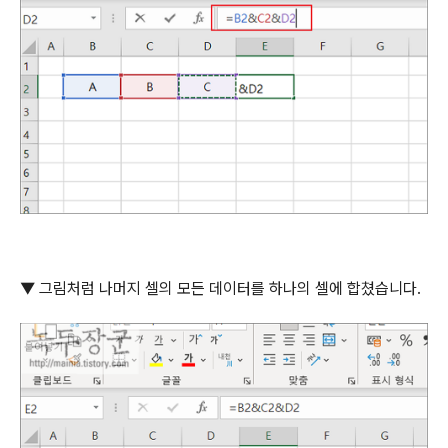
▼
그림처럼 나머지 셀의 모든 데이터를 하나의 셀에 합쳤습니다
.