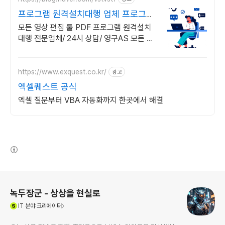
프로그램 원격설치대행 업체 프로그램
원격설치대행 전문
모든 영상 편집 툴 PDF 프로그램 원격설치
대행 전문업체/ 24시 상담/ 영구AS 모든 영
상 편집 툴 PDF 프로그램 원격설치대행 전
문업체/ 24시 상담/ 영구AS
https://www.exquest.co.kr/
광고
엑셀퀘스트 공식
엑셀 질문부터 VBA 자동화까지 한곳에서 해결
(새창열림)
로그 정보
녹두장군 - 상상을 현실로
(새창열림)
IT
분야 크리에이터