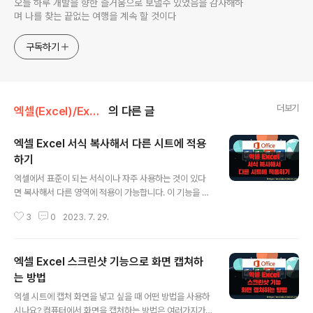
오늘 하루 개발을 향한 즐거움으로 보낼수 있었음을 감사해하
며 나를 찾는 끝없는 여행을 계속 할 것이다
구독하기
더보기
엑셀(Excel)/Excel
의 다른 글
엑셀 Excel 서식 복사해서 다른 시트에 적용
하기
글 내용
엑셀에서 표준이 되는 서식이나 자주 사용하는 것이 있다
면 복사해서 다른 영역에 적용이 가능합니다. 이 기능을 이
용하시면 작업 시간을 많이 줄일 수 있습니다. 서식 복사는
3
0
2023. 7. 29.
도형, 셀, 그림, 테두리, 텍스트 항목을 형식에 관계없이 첫
번째 영역을 복사해서 두 번째 영역에 붙여 넣으면 그대로
적용할 수 있습니다. 그리고 클립보드에 정보가 남아 있기
엑셀 Excel 스크린샷 기능으로 화면 캡쳐하
때문에 다시 복사하지 않고 반복해서 다른 영역에 적용하
는 것도 가능합니다. ▼ 아래 그림처럼 상단에 있는 표에
는 방법
글 내용
적용된 서식을 하단 표에 동일한 서식으로 적용하고 싶습
엑셀 시트에 캡처 화면을 넣고 싶을 때 어떤 방법을 사용하
니다. ▼ 먼저 서식을 적용하기 위해 첫 번째 영역을 복사
시나요? 컴퓨터에서 화면을 캡처하는 방법은 여러가지가