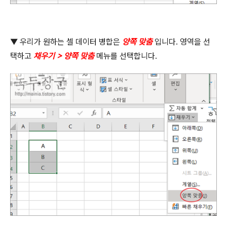
▼
우리가 원하는 셀 데이터 병합은
양쪽 맞춤
입니다
.
영역을 선
택하고
채우기
>
양쪽 맞춤
메뉴를 선택합니다
.