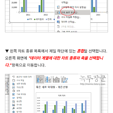
▼
왼쪽 차트 종류 목록에서 제일 하단에 있는
혼합
을 선택합니다
.
오른쪽 화면에
"
데이터 계열에 대한 차트 종류와 축을 선택합니
다
."
항목으로 이동합니다
.