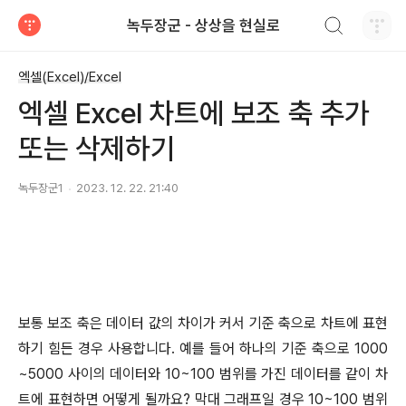
검색하기
녹두장군 - 상상을 현실로
티스토리
엑셀(Excel)/Excel
엑셀 Excel 차트에 보조 축 추가
또는 삭제하기
녹두장군1
2023. 12. 22. 21:40
보통 보조 축은 데이터 값의 차이가 커서 기준 축으로 차트에 표현
하기 힘든 경우 사용합니다
.
예를 들어 하나의 기준 축으로
1000
~5000
사이의 데이터와
10~100
범위를 가진 데이터를 같이 차
트에 표현하면 어떻게 될까요
?
막대 그래프일 경우
10~100
범위