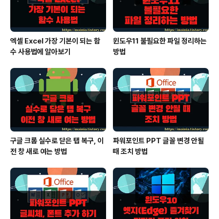
엑셀 Excel 가장 기본이 되는 함
윈도우11 불필요한 파일 정리하는
수 사용법에 알아보기
방법
구글 크롬 실수로 닫은 탭 복구, 이
파워포인트 PPT 글꼴 변경 안될
전 창 새로 여는 방법
때 조치 방법