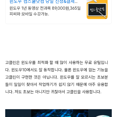
윈도우 컴스쿨닷컴 당일 신청&결제시
기프티콘!
윈도우 1년 동영상 전과목 89,000원,365일
피씨와 모바일 수강가능.
고클린은 윈도우를 최적화 할 때 많이 사용하는 무료 유틸입니
다
.
윈도우
10
에서도 잘 동작합니다
.
물론 윈도우에 없는 기능을
고클린이 구현한 것은 아닙니다
.
윈도우를 잘 모르시는 초보분
들이 일일이 찾아서 작업하기가 쉽지 않기 때문에 아주 유용합
니다
.
저도 초보는 아니지만 귀찮아서 고클린을 사용합니다
.