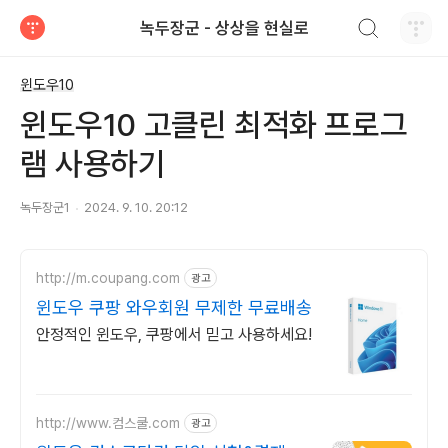
검색하기
녹두장군 - 상상을 현실로
티스토리
윈도우10
윈도우10 고클린 최적화 프로그
램 사용하기
녹두장군1
2024. 9. 10. 20:12
http://m.coupang.com
광고
윈도우 쿠팡 와우회원 무제한 무료배송
안정적인 윈도우, 쿠팡에서 믿고 사용하세요!
http://www.컴스쿨.com
광고