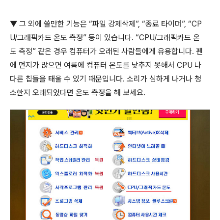
▼
그 외에 쓸만한 기능은
“
파일 강제삭제
”, “
종료 타이머
”, “CP
U/
그래픽카드 온도 측정
”
등이 있습니다
. “CPU/
그래픽카드 온
도 측정
”
같은 경우 컴퓨터가 오래된 사람들에게 유용합니다
.
펜
에 먼지가 많으면 여름에 컴퓨터 온도를 낮추지 못해서
CPU
나
다른 칩들을 태울 수 있기 때문입니다
.
소리가 심하게 나거나 청
소한지 오래되었다면 온도 측정을 해 보세요
.