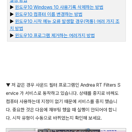
설정
방법
▶
윈도우10 Windows 10
사용기록
삭제하는
방법
▶
윈도우10
컴퓨터
이름
변경하는
방법
▶
윈도우10
시작
메뉴
오류
발생할
경우(
먹통)
여러
가지
조
치
방법
▶
윈
도우10
프로그램
제거하는
여러가지
방법
▼
저 같은 경우 사운드 필터 프로그램인
Andrea RT Filters S
ervice
가 서비스로 동작하고 있습니다
.
상태를 중지로 바꿔도
컴퓨터 사용하는데 지정이 없기 때문에 서비스를 중지 했습니
다
.
중요한 것은 다음에 재부팅 했을 때 실행이 안되어야 합니
다
.
시작 유형이 수동으로 바뀌었는지 확인해 보세요
.