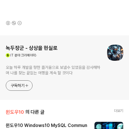
(새창열림)
로그 정보
녹두장군 - 상상을 현실로
(새창열림)
IT
분야 크리에이터
오늘 하루 개발을 향한 즐거움으로 보낼수 있었음을 감사해하
며 나를 찾는 끝없는 여행을 계속 할 것이다
구독하기
더보기
윈도우10
의 다른 글
윈도우10 Windows10 MySQL Commun