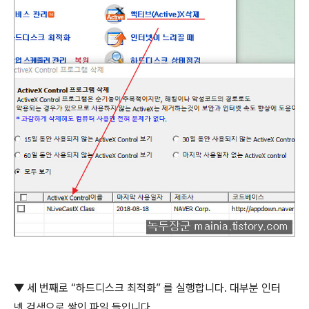
▼
세 번째로
“
하드디스크 최적화
”
를 실행합니다
.
대부분 인터
넷 검색으로 쌓인 파일 들입니다
.