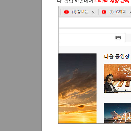
다
.
팝업 화면에서
Google
계정 관리