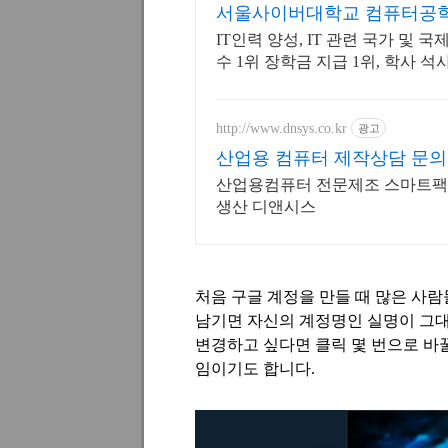
서울사이버대학교 컴퓨터공학과
IT인력 양성, IT 관련 국가 및
수 1위 장학금 지급 1위, 학사
http://www.dnsys.co.kr
광고
산업용 컴퓨터 제작상담 문의
산업용컴퓨터 전문제조 스마트팩토
생산 디앤시스
처음 구글 계정을 만들 때 많은 사
남기면 자신의 계정명인 실명이 그
변경하고 싶다면 클릭 몇 번으로 바
임이기도 합니다
.