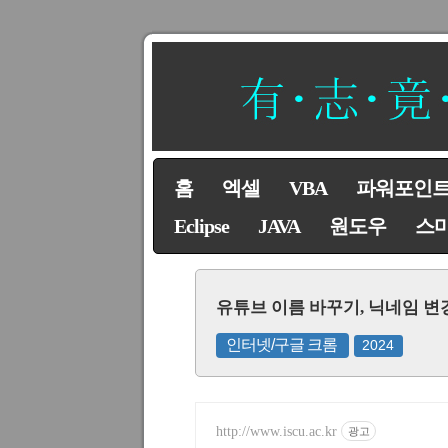
홈
엑셀
VBA
파워포인
Eclipse
JAVA
원도우
스
유튜브 이름 바꾸기, 닉네임 변
인터넷/구글 크롬
2024
http://www.iscu.ac.kr
광고