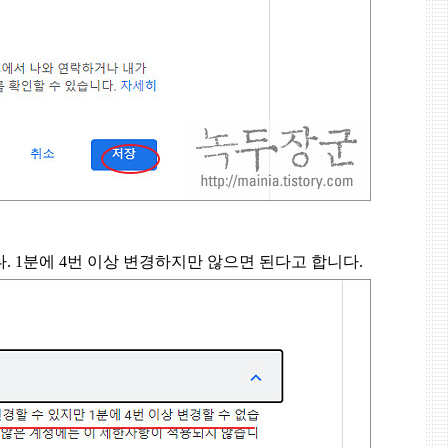
다
. 1
분에
4
번 이상 변경하지만 않으면 된다고 합니다
.