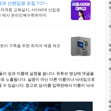
 신편입생 모집 7/27~
 국제자격증 교육실시, 사이버대 신입생
 석사 박사 온라인복수학위까지
리 구축을 위한 최적의 제품 제조
람들이 성과 이름에 실명을 씁니다
.
유튜브 영상에 댓글을
대로 노출됩니다
.
실명이 아닌 다른 이름이나 닉네임으로
꿀 수 있습니다
.
참고로 성
/
이름 입력란에서 이름이 닉네