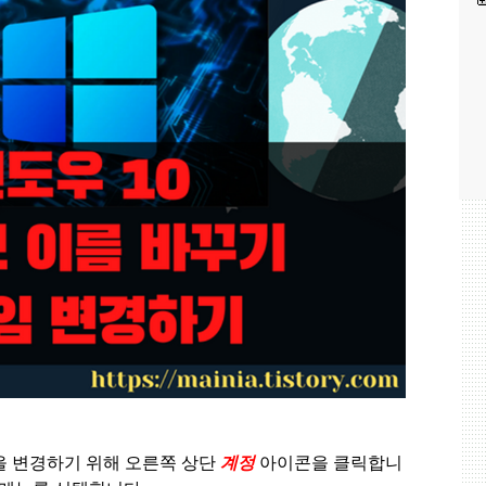
을 변경하기 위해 오른쪽 상단
계정
아이콘을 클릭합니