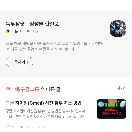
로그 정보
녹두장군 - 상상을 현실로
(새창열림)
IT
분야 크리에이터
오늘 하루 개발을 향한 즐거움으로 보낼수 있었음을 감사해하
며 나를 찾는 끝없는 여행을 계속 할 것이다
구독하기
더보기
인터넷/구글 크롬
의 다른 글
구글 지메일(Gmail) 사진 첨부 하는 방법
글 내용
구글 지메일에 사진을 첨부하는 방법은 총 4가지입니다.
스마트폰으로 찍은 사진이나 구글 앨범, PC 에 있는 사진
이나 이미지, 웹 이미지 링크 들을 이메일에 첨부할 수 있습
2
0
2024. 12. 17.
니다. 단, 스마트폰 사진은 구글 계정으로 사진 동기화를 했