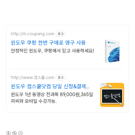
http://m.coupang.com
광고
윈도우 쿠팡 한번 구매로 영구 사용
안정적인 윈도우, 쿠팡에서 믿고 사용하세요!
http://www.컴스쿨.com
광고
윈도우 컴스쿨닷컴 당일 신청&결제시
기프티콘!
윈도우 1년 동영상 전과목 89,000원,365일
피씨와 모바일 수강가능.
(새창열림)