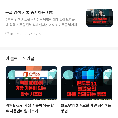
을 경우에 해당합니다. ▼ 우선 메일을 쓰기 위한 새 메일
작성 팝업창을 띄웁니다. 왼쪽 상단 편지쓰기 버튼을 클릭
구글 검색 기록 중지하는 방법
합니다. ▼ 메일 화면 오른쪽 하단에 새 메일 팝업창이 뜨
글 내용
면 이미지 추가 버튼을 클릭합니다. ◎ 사진 탭에서 추가
이전에 검색 기록을 삭제하는 방법에 대해 알아 보았습니
하기 ▼ 사진 삽입 창에는 4개의 탭이 있습니다. 이미지를
다. 검색 기록을 전체 삭제 한다면 더 이상 기록을 남기지
추가하는 4 가지 방식입니다. 사진, 앨범 탭은 구글 포토에
않겠다는 말이겠죠. 삭제한다는 말은 더 기록하지 않겠다
올라가 있는 사진을 보여줍니다. 스마트폰에서 올린 사진
10
0
2024. 12. 5.
는 생각일 것입니다. 이번에는 구글에서 웹 및 앱에서 검색
들이 대부분이겠죠. 업로드 탭은 PC 의 사진이나 이미지를
기록을 저장하지 않도록 설정하는 방법에 대해 알아 보겠
추가하는..
습니다. ▼ 웹 및 앱 검색 기록은 브라우저 하단의 설정 >
기록 메뉴를 클릭하시면 관리 페이지로 들어가 볼 수 있습
니다. 관리 페이지는 아래와 같습니다. ▼ 관리 페이지에
이 블로그 인기글
저장되는 기록이 더 이상 필요하지 않다면 [내 계정] 정보
로 들어가서 옵션을 설정해야 합니다. [내 계정] 옵션 페이
지로 가시면 [개인정보 및 개인정보 보호] 란에 [계정 활동
기록] 메뉴를 볼 수 있습니다. 클릭해서 설정 페이지로 이동
합니다. ▼ [내..
엑셀 Excel 가장 기본이 되는 함
윈도우11 불필요한 파일 정리하는
수 사용법에 알아보기
방법