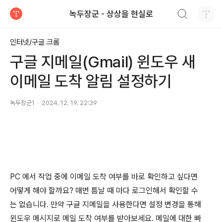
검색하기
녹두장군 - 상상을 현실로
티스토리
인터넷/구글 크롬
구글 지메일(Gmail) 윈도우 새
이메일 도착 알림 설정하기
녹두장군1
2024. 12. 19. 22:39
PC
에서 작업 중에 이메일 도착 여부를 바로 확인하고 싶다면
어떻게 해야 할까요
?
매번 틈날 때 마다 로그인해서 확인할 수
는 없습니다
.
만약 구글 지메일을 사용한다면 설정 변경을 통해
윈도우 메시지로 메일 도착 여부를 받아보세요
.
메일에 대한 빠