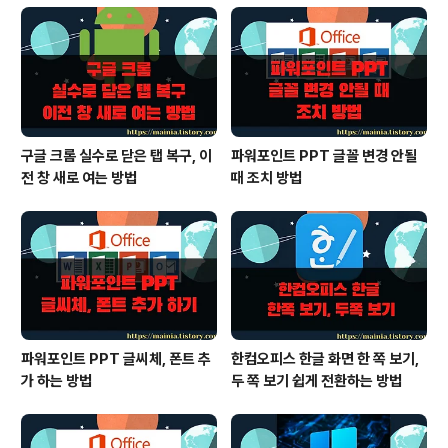
구글 크롬 실수로 닫은 탭 복구, 이
파워포인트 PPT 글꼴 변경 안될
전 창 새로 여는 방법
때 조치 방법
파워포인트 PPT 글씨체, 폰트 추
한컴오피스 한글 화면 한 쪽 보기,
가 하는 방법
두 쪽 보기 쉽게 전환하는 방법