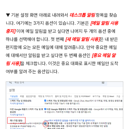
▼
기본 설정 화면 아래로 내려와서
데스크톱 알림
항목을 찾습
니다
.
여기에는
3
가지 옵션이 있습니다
.
기본은
[
메일 알림 사용
중지
]
이며 메일 알림을 받고 싶다면 나머지 두 개의 옵션 중에
하나를 선택해야 합니다
.
첫 번째
[
새 메일 알림 사용
]
은 내 받은
편지함에 오는 모든 메일에 대해 알려줍니다
.
만약 중요한 메일
에 대해서만 알림을 받고 싶다면 두 번째 옵션인
[
중요 메일 알
림 사용
]
을 체크합니다
.
이것은 중요 대화로 표시한 메일만 도착
여부를 알려 주는 옵션입니다
.