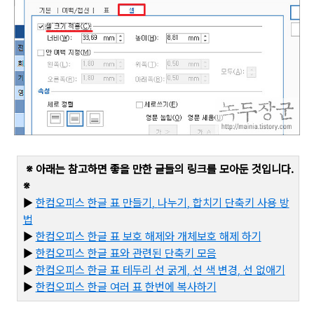
※ 아래는 참고하면 좋을 만한 글들의 링크를 모아둔 것입니다
.
※
▶
한컴오피스 한글 표 만들기
,
나누기
,
합치기 단축키 사용 방
법
▶
한컴오피스 한글 표 보호 해제와 개체보호 해제 하기
▶
한컴오피스 한글 표와 관련된 단축키 모음
▶
한컴오피스 한글 표 테두리 선 굵게
,
선 색 변경
,
선 없애기
▶
한컴오피스 한글 여러 표 한번에 복사하기