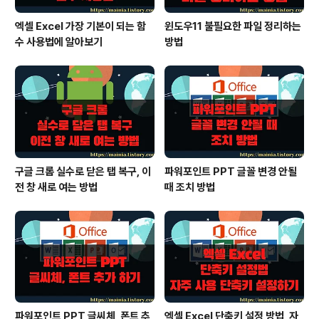
엑셀 Excel 가장 기본이 되는 함
윈도우11 불필요한 파일 정리하는
수 사용법에 알아보기
방법
구글 크롬 실수로 닫은 탭 복구, 이
파워포인트 PPT 글꼴 변경 안될
전 창 새로 여는 방법
때 조치 방법
파워포인트 PPT 글씨체, 폰트 추
엑셀 Excel 단축키 설정 방법, 자