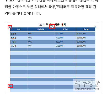
▼
표가 선택되면 외곽 선을 따라 네모난 이동점이 생깁니다
.
이
점을 마우스로 누른 상태에서 좌우
/
위아래로 이동하면 표의 간
격이 줄거나 늘어납니다
.