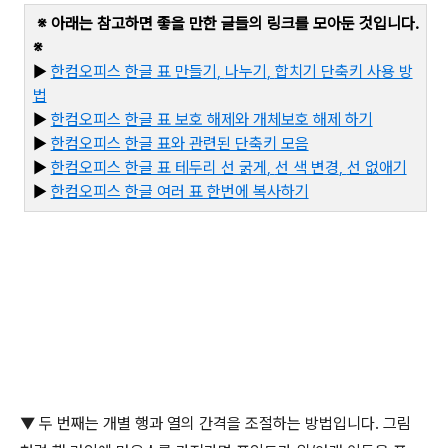
※ 아래는 참고하면 좋을 만한 글들의 링크를 모아둔 것입니다
.
※
▶
한컴오피스 한글 표 만들기
,
나누기
,
합치기 단축키 사용 방
법
▶
한컴오피스 한글 표 보호 해제와 개체보호 해제 하기
▶
한컴오피스 한글 표와 관련된 단축키 모음
▶
한컴오피스 한글 표 테두리 선 굵게
,
선 색 변경
,
선 없애기
▶
한컴오피스 한글 여러 표 한번에 복사하기
▼
두 번째는 개별 행과 열의 간격을 조절하는 방법입니다
.
그림