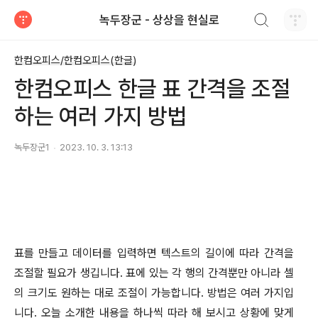
검색하기
녹두장군 - 상상을 현실로
티스토리
한컴오피스/한컴오피스(한글)
한컴오피스 한글 표 간격을 조절
하는 여러 가지 방법
녹두장군1
2023. 10. 3. 13:13
표를 만들고 데이터를 입력하면 텍스트의 길이에 따라 간격을
조절할 필요가 생깁니다
.
표에 있는 각 행의 간격뿐만 아니라 셀
의 크기도 원하는 대로 조절이 가능합니다
.
방법은 여러 가지입
니다
.
오늘 소개한 내용을 하나씩 따라 해 보시고 상황에 맞게