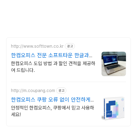
http://www.softtown.co.kr
광고
한컴오피스 전문 소프트타운 한글과컴
퓨터 공식 파트너
한컴오피스 도입 방법 과 할인 견적을 제공하
여 드립니다.
http://m.coupang.com
광고
한컴오피스 쿠팡 오류 없이 안전하게
사용
안정적인 한컴오피스, 쿠팡에서 믿고 사용하
세요!