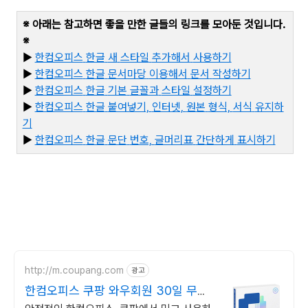
※ 아래는 참고하면 좋을 만한 글들의 링크를 모아둔 것입니다
.
※
▶
한컴오피스
한글
새
스타일
추가해서
사용하기
▶
한컴오피스
한글
문서마당
이용해서
문서
작성하기
▶
한컴오피스
한글
기본
글꼴과
스타일
설정하기
▶
한컴오피스
한글
붙여넣기,
인터넷,
원본
형식,
서식
유지하
기
▶
한
컴오피스
한글
문단
번호,
글머리표
간단하게
표시하기
http://m.coupang.com
광고
한컴오피스 쿠팡 와우회원 30일 무료
반품