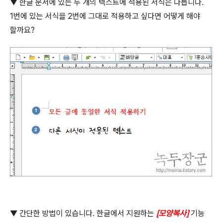
▼ 한글 문서에 있는 두 개의 텍스트에 적용된 서식은 다릅니다
.
1
번에 있는 서식을
2
번에 그대로 적용하고 싶다면 어떻게 해야
할까요
?
▼ 간단한 방법이 있습니다
.
한글에서 지원하는
[
모양복사
]
기능