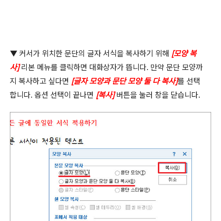
▼ 커서가 위치한 문단의 글자 서식을 복사하기 위해
[
모양 복
사
]
리본 메뉴를 클릭하면 대화상자가 뜹니다
.
만약 문단 모양까
지 복사하고 싶다면
[
글자 모양과 문단 모양 둘 다 복사
]
를 선택
합니다
.
옵션 선택이 끝나면
[
복사
]
버튼을 눌러 창을 닫습니다
.