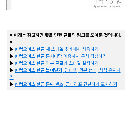
※ 아래는 참고하면 좋을 만한 글들의 링크를 모아둔 것입니다
.
※
▶
한컴오피스
한글
새
스타일
추가해서
사용하기
▶
한컴오피스
한글
문서마당
이용해서
문서
작성하기
▶
한컴오피스
한글
기본
글꼴과
스타일
설정하기
▶
한컴오피스
한글
붙여넣기,
인터넷,
원본
형식,
서식
유지하
기
▶
한
컴오피스
한글
문단
번호,
글머리표
간단하게
표시하기