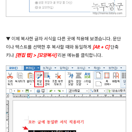
▼ 이제 복사한 글자 서식을 다른 곳에 적용해 보겠습니다
.
문단
이나 텍스트를 선택한 후 복사할 때와 동일하게
[Alt + C]
단축
키나
[
편집 탭
] > [
모양복사
]
리본 메뉴를 클릭합니다
.