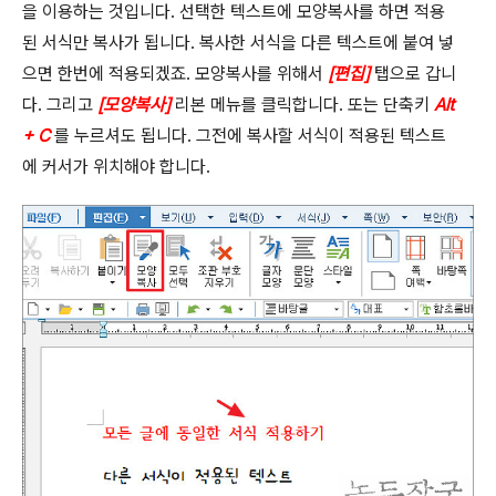
을 이용하는 것입니다
.
선택한 텍스트에 모양복사를 하면 적용
된 서식만 복사가 됩니다
.
복사한 서식을 다른 텍스트에 붙여 넣
으면 한번에 적용되겠죠
.
모양복사를 위해서
[
편집
]
탭으로 갑니
다
.
그리고
[
모양복사
]
리본 메뉴를 클릭합니다
.
또는 단축키
Alt
+ C
를 누르셔도 됩니다
.
그전에 복사할 서식이 적용된 텍스트
에 커서가 위치해야 합니다
.