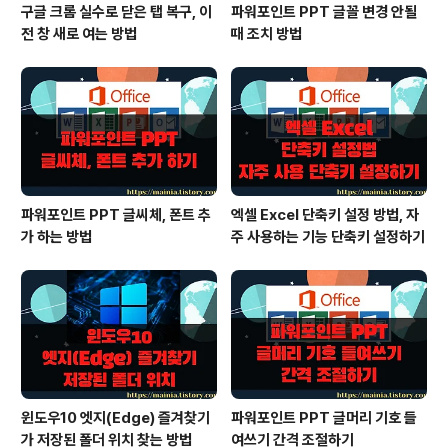
구글 크롬 실수로 닫은 탭 복구, 이
파워포인트 PPT 글꼴 변경 안될
전 창 새로 여는 방법
때 조치 방법
파워포인트 PPT 글씨체, 폰트 추
엑셀 Excel 단축키 설정 방법, 자
가 하는 방법
주 사용하는 기능 단축키 설정하기
윈도우10 엣지(Edge) 즐겨찾기
파워포인트 PPT 글머리 기호 들
가 저장된 폴더 위치 찾는 방법
여쓰기 간격 조절하기