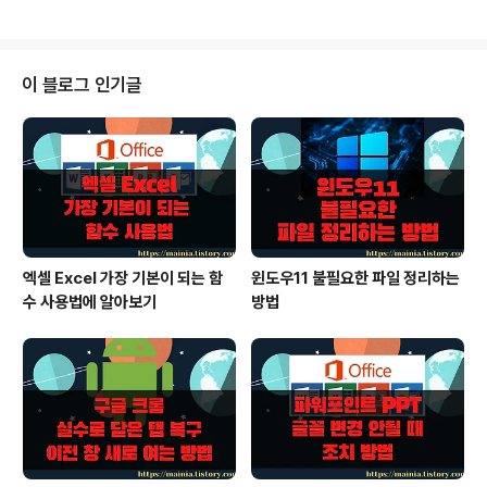
시를 없애면 페이지가 삭제됩니다. 조판부호가 무엇이냐?
니다. 무료로 변환하는 두 가지 방법은 네이버 오피스와 마
사용자..
이크로소프트에서 제공하는 유틸리티를 이용한 변환입니
다. 그리고 다른 하나는 한글 정품이 있을 때 다른 이름으로
저장하기로 변환이 가능합니다. 오늘 소개할 내용은 한글
이 블로그 인기글
정품 없이 워드로 변환하는 방법에 대해 알아보겠습니다.
한글 프로그램에서 워드로 변환하는 방법은 아래 링크를
참고하시기 바랍니다. [참고]l 한글 프로그램으로 워드 변
환하기 ▼ 아래 이미지와 동일한 한글 파일을 워드로 변환
해 보겠습니다. ◎ 네..
엑셀 Excel 가장 기본이 되는 함
윈도우11 불필요한 파일 정리하는
수 사용법에 알아보기
방법