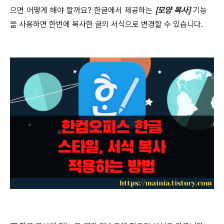
으면 어떻게 해야 할까요
?
한글에서 제공하는
[
모양 복사
]
기능
을 사용하면 한번에 복사한 글의 서식으로 변경할 수 있습니다
.