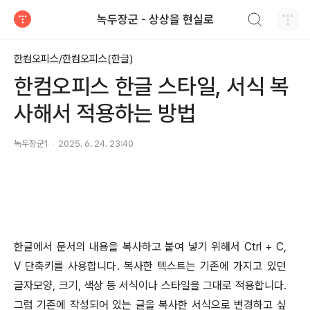
검색하기
녹두장군 - 상상을 현실로
티스토리
한컴오피스/한컴오피스(한글)
한컴오피스 한글 스타일, 서식 복
사해서 적용하는 방법
녹두장군1
2025. 6. 24. 23:40
한글에서 문서의 내용을 복사하고 붙여 넣기 위해서
Ctrl + C,
V
단축키를 사용합니다
.
복사한 텍스트는 기존에 가지고 있던
글자모양
,
크기
,
색상 등 서식이나 스타일을 그대로 적용합니다
.
그럼 기존에 작성되어 있는 글을 복사한 서식으로 변경하고 싶