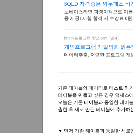
SQLD 자격증은 와우패스 비
노베이스라면 파랭이책으로 이론 완
종 제공! 시험 합격 시 수강료 0원
http://프로그램개발.com
광고
개인프로그램 개발의뢰 밝은
데이터추출, 저렴한 프로그램 개발
기존 테이블의 데이터로 테스트 하
테이블을 만들고 싶은 경우 액세스에
오늘은 기존 테이블과 동일한 테이블
출한 후 새로 만든 테이블에 추가하
▼
먼저 기존 테이블과 동일한 새로