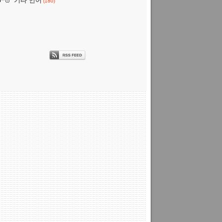
기타 언어
(180)