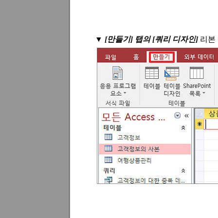
▼
[
만들기
]
탭의
[
쿼리 디자인
]
리본