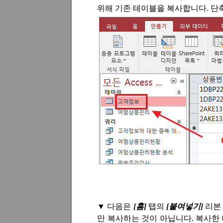
위해 기존 테이블을 복사합니다
.
단
▼
다음은
[
홈
]
탭의
[
붙여넣기
]
리본
만 복사하는 것이 아닙니다
.
복사한