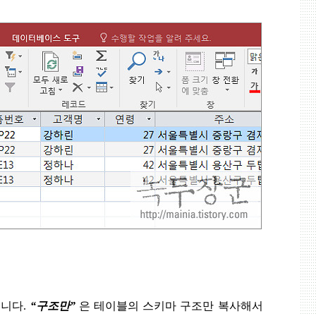
습니다
.
“
구조만
”
은 테이블의 스키마 구조만 복사해서