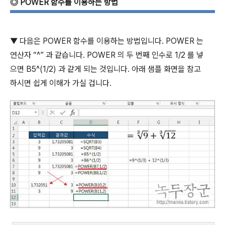
◎
POWER
함수를 이용하는 방법
▼
다음은
POWER
함수를 이용하는 방법입니다
. POWER
는
연산자
“^”
과 같습니다
. POWER
의 두 번째 인수로
1/2
를 넣
으면
B5^(1/2)
과 같게 되는 것입니다
.
아래 샘플 화면을 참고
하시면 쉽게 이해가 가실 겁니다
.