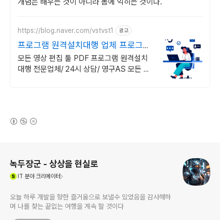
개념은 배우는 것이 아니라 몸에 익히는 것이다.
https://blog.naver.com/vstvst1
광고
프로그램 원격설치대행 업체 프로그램
원격설치대행 전문
모든 영상 편집 툴 PDF 프로그램 원격설치
대행 전문업체/ 24시 상담/ 영구AS 모든 영
상 편집 툴 PDF 프로그램 원격설치대행 전
문업체/ 24시 상담/ 영구AS
(새창열림)
로그 정보
녹두장군 - 상상을 현실로
(새창열림)
IT
분야 크리에이터
오늘 하루 개발을 향한 즐거움으로 보낼수 있었음을 감사해하
며 나를 찾는 끝없는 여행을 계속 할 것이다