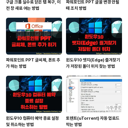
구글 크롬 실수로 닫은 탭 복구, 이
파워포인트 PPT 글꼴 변경 안될
전 창 새로 여는 방법
때 조치 방법
파워포인트 PPT 글씨체, 폰트 추
윈도우10 엣지(Edge) 즐겨찾기
가 하는 방법
가 저장된 폴더 위치 찾는 방법
윈도우10 컴퓨터 예약 종료 설정
토렌트(uTorrent) 자동 업로드
및 취소하는 방법
막는 방법