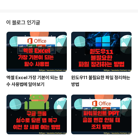
지 구분하기 힘들거든요. 엑셀에서 설정을 통해 정확한 직
선을 만드는 방법에 대해 알아 보겠습니다. ▼ 그림과 같이
도형을 만들고 직선을 하나 긋습니다. 직선으로 만들기 위
해 마우스로 미세하게 움직여도 잘 안됩니다. ▼ 선을 선택
이 블로그 인기글
하고 오른쪽 마우스를 눌러 [도형 서식] 메뉴를 선택합니
다. ※ 아래는 참고하면 좋을 만한 글들의 링크를 모아둔 것
입니다. ※ ▶ 엑셀 Excel 도형 정렬하는 여러가지 방법 ▶
엑셀(Excel) 도형 안에 셀 참조해서 데이터 넣기 ▶ 엑셀 E
xcel 이미지..
엑셀 Excel 가장 기본이 되는 함
윈도우11 불필요한 파일 정리하는
수 사용법에 알아보기
방법