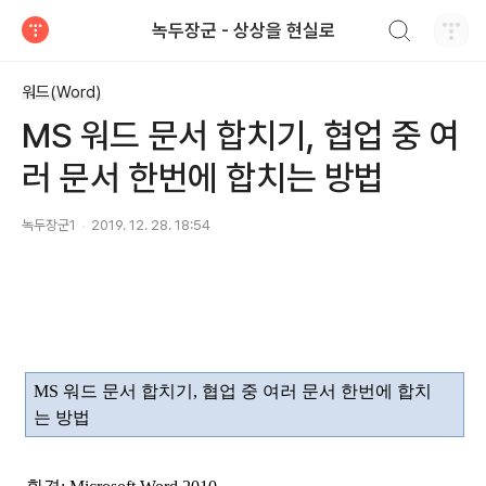
검색하기
녹두장군 - 상상을 현실로
티스토리
워드(Word)
MS 워드 문서 합치기, 협업 중 여
러 문서 한번에 합치는 방법
녹두장군1
2019. 12. 28. 18:54
MS
워드 문서 합치기
,
협업 중 여러 문서 한번에 합치
는 방법