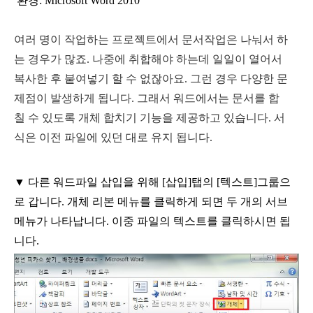
환경
: Microsoft Word 2010
여러 명이 작업하는 프로젝트에서 문서작업은 나눠서 하
는 경우가 많죠
.
나중에 취합해야 하는데 일일이 열어서
복사한 후 붙여넣기 할 수 없잖아요
.
그런 경우 다양한 문
제점이 발생하게 됩니다
.
그래서 워드에서는 문서를 합
칠 수 있도록 개체 합치기 기능을 제공하고 있습니다
.
서
식은 이전 파일에 있던 대로 유지 됩니다
.
▼
다른 워드파일 삽입을 위해
[
삽입
]
탭의
[
텍스트
]
그룹으
로 갑니다
.
개체 리본 메뉴를 클릭하게 되면 두 개의 서브
메뉴가 나타납니다
.
이중 파일의 텍스트를 클릭하시면 됩
니다
.