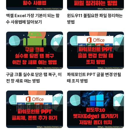
엑셀 Excel 가장 기본이 되는 함
윈도우11 불필요한 파일 정리하는
수 사용법에 알아보기
방법
구글 크롬 실수로 닫은 탭 복구, 이
파워포인트 PPT 글꼴 변경 안될
전 창 새로 여는 방법
때 조치 방법