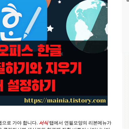
탭으로 가야 합니다
.
서식
탭에서 연필모양의 리본메뉴가