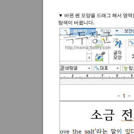
▼
바뀐 펜 모양을 드래그 해서 영
탕색이 바뀝니다
.