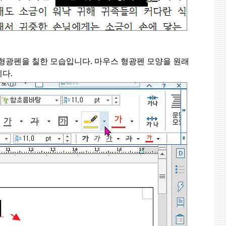
형광펜을 칠한 모습입니다
.
마우스 형광펜 모양을 원래
니다
.