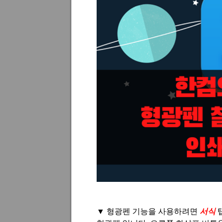
▼ 형광펜 기능을 사용하려면
서식