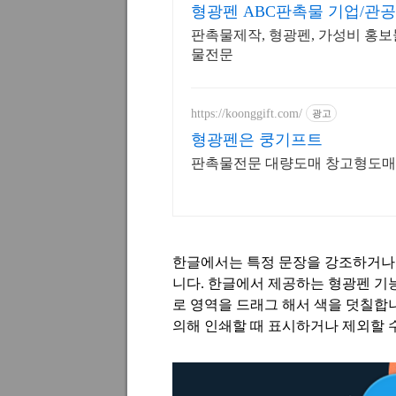
형광펜 ABC판촉물 기업/관
판촉물제작, 형광펜, 가성비 홍보물
물전문
https://koonggift.com/
광고
형광펜은 쿵기프트
한글에서는 특정 문장을 강조하거나 
니다
.
한글에서 제공하는 형광펜 기
로 영역을 드래그 해서 색을 덧칠합
의해 인쇄할 때 표시하거나 제외할 