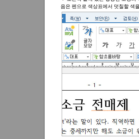
음은 펜으로 색상표에서 덧칠할 색