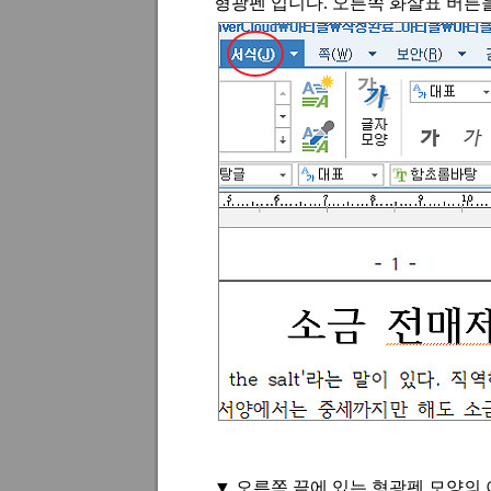
형광펜 입니다
.
오른쪽 화살표 버튼
▼ 오른쪽 끝에 있는 형광펜 모양의