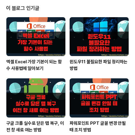
이므로 가계부를 만들고 관리하기 쉽습니다. 또한 무료로
이 블로그 인기글
다운로드한 양식을 기반으로 하여 자신만의 가계부를 만들
수 있습니다. 필요한 항목을 추가하거나 삭제하여 개인의
금융 상황에 맞게 맞춤 설정할 수 있기 때문입니다. 그리고
무료로 제공되는 양식을 사용하면 비용을 절감할 수 있습
니다. 유료 소프트웨어나 앱을 구매할 필요가 ..
엑셀 Excel 가장 기본이 되는 함
윈도우11 불필요한 파일 정리하는
수 사용법에 알아보기
방법
구글 크롬 실수로 닫은 탭 복구, 이
파워포인트 PPT 글꼴 변경 안될
전 창 새로 여는 방법
때 조치 방법