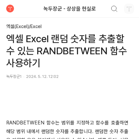
검색하기
녹두장군 - 상상을 현실로
티스토리
엑셀(Excel)/Excel
엑셀 Excel 랜덤 숫자를 추출할
수 있는 RANDBETWEEN 함수
사용하기
녹두장군1
2024. 5. 12. 12:02
RANDBETWEEN 함수는 범위를 지정하고 함수를 호출하면
해당 범위 내에서 랜덤한 숫자를 추출합니다. 랜덤한 숫자 추출