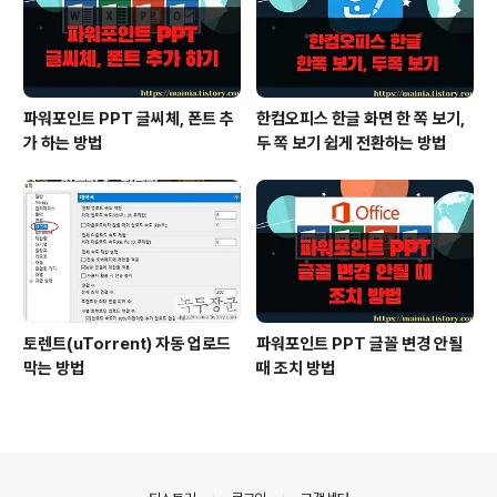
파워포인트 PPT 글씨체, 폰트 추
한컴오피스 한글 화면 한 쪽 보기,
가 하는 방법
두 쪽 보기 쉽게 전환하는 방법
토렌트(uTorrent) 자동 업로드
파워포인트 PPT 글꼴 변경 안될
막는 방법
때 조치 방법
의안내