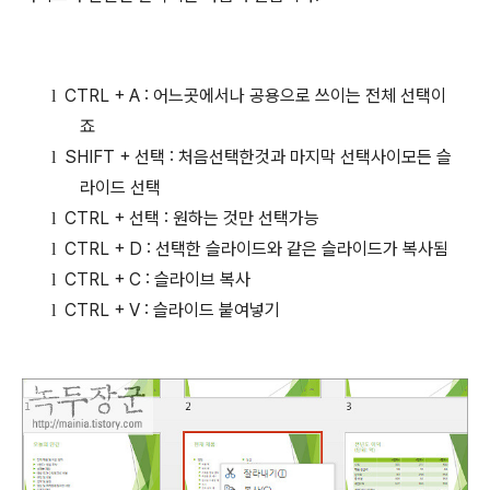
CTRL + A :
어느곳에서나 공용으로 쓰이는 전체 선택이
l
죠
SHIFT +
선택
:
처음선택한것과 마지막 선택사이모든 슬
l
라이드 선택
CTRL +
선택
:
원하는 것만 선택가능
l
CTRL + D :
선택한 슬라이드와 같은 슬라이드가 복사됨
l
CTRL + C :
슬라이브 복사
l
CTRL + V :
슬라이드 붙여넣기
l