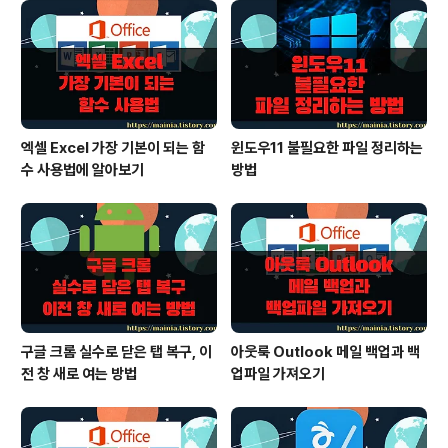
서식을 지우고 싶은 것들을 선택해야겠죠. ▼ Shift 키와
마우스를 이용해서 여러 개체들을 동시에 선택할 수 있습
니다. 또는 슬라이드에 있는 모든 텍스트에 서식을 한번에
삭제하고 싶다면 Ctrl + A 단..
엑셀 Excel 가장 기본이 되는 함
윈도우11 불필요한 파일 정리하는
수 사용법에 알아보기
방법
구글 크롬 실수로 닫은 탭 복구, 이
아웃룩 Outlook 메일 백업과 백
전 창 새로 여는 방법
업파일 가져오기