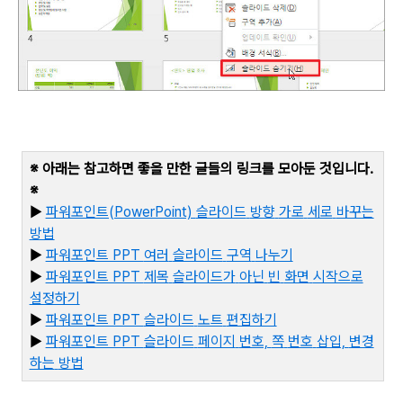
※ 아래는 참고하면 좋을 만한 글들의 링크를 모아둔 것입니다
.
※
▶
파워포인트(PowerPoint)
슬라이드
방향
가로
세로
바꾸는
방법
▶
파워포인트 PPT
여러
슬라이드
구역
나누기
▶
파워포인트 PPT
제목
슬라이드가
아닌
빈
화면
시작으로
설정하기
▶
파워포인트 PPT
슬라이드
노트
편집하기
▶
파
워포인트 PPT
슬라이드
페이지
번호,
쪽
번호
삽입,
변경
하는
방법