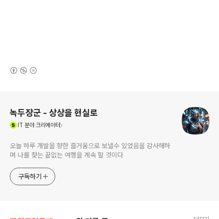
(새창열림)
로그 정보
녹두장군 - 상상을 현실로
(새창열림)
IT
분야 크리에이터
오늘 하루 개발을 향한 즐거움으로 보낼수 있었음을 감사해하
며 나를 찾는 끝없는 여행을 계속 할 것이다
구독하기