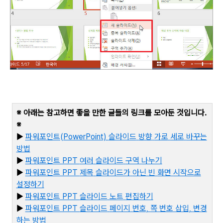
※ 아래는 참고하면 좋을 만한 글들의 링크를 모아둔 것입니다
.
※
▶
파워포인트(PowerPoint)
슬라이드
방향
가로
세로
바꾸는
방법
▶
파워포인트 PPT
여러
슬라이드
구역
나누기
▶
파워포인트 PPT
제목
슬라이드가
아닌
빈
화면
시작으로
설정하기
▶
파워포인트 PPT
슬라이드
노트
편집하기
▶
파
워포인트 PPT
슬라이드
페이지
번호,
쪽
번호
삽입,
변경
하는
방법