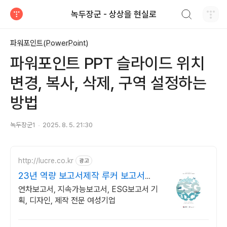
검색하기
녹두장군 - 상상을 현실로
티스토리
파워포인트(PowerPoint)
파워포인트 PPT 슬라이드 위치
변경, 복사, 삭제, 구역 설정하는
방법
녹두장군1
2025. 8. 5. 21:30
http://lucre.co.kr
광고
23년 역량 보고서제작 루커 보고서의
명가
연차보고서, 지속가능보고서, ESG보고서 기
획, 디자인, 제작 전문 여성기업