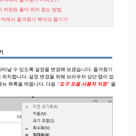
가
저장된
폴더
위치
찾는
방법
우저에서
즐겨찾기
북마
크
옮기기
기
나타날 수 있도록 설정을 변경해 보겠습니다
.
즐겨찾기
에 위치합니다
.
설정 변경을 위해 브라우저 상단 탭이 없
메뉴 목록을 띄웁니다
.
다음
"
도구 모음 사용자 지정
"
을