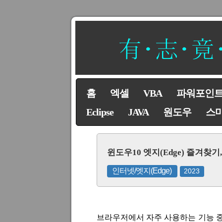
홈
엑셀
VBA
파워포인
Eclipse
JAVA
원도우
스
윈도우10 엣지(Edge) 즐겨찾
인터넷/엣지(Edge)
2023
브라우저에서 자주 사용하는 기능 