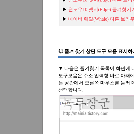
▶
윈도우10
엣지(Edge)
즐겨찾기
▶
네
이버
웨일(Whale)
다른
브라
◎
즐겨 찾기 상단 도구 모음 표시하
▼
다음은 즐겨찾기 목록이 화면에 
도구모음은 주소 입력창 바로 아래
는 공간에서 오른쪽 마우스를 눌러 
선택합니다
.