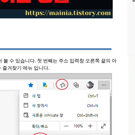
서 볼 수 있습니다
.
첫 번째는 주소 입력창 오른쪽 끝의 아
>
즐겨찾기 메뉴 입니다
.