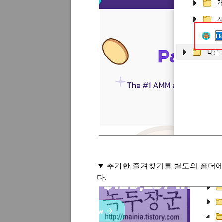
▼
추가한 즐겨찾기를 별도의 폴더에
다
.