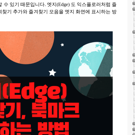
할 수 있기 때문입니다
.
엣지
(Edge)
도 익스플로러처럼 즐
겨찾기 추가와 즐겨찾기 모음을 엣지 화면에 표시하는 방