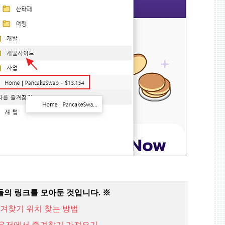
들의 링크를 모아둔 것입니다
.
※
겨찾기
위치
찾는
방법
우저에서
즐겨찾기
가져오기