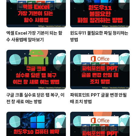
엑셀 Excel 가장 기본이 되는 함
윈도우11 불필요한 파일 정리하는
수 사용법에 알아보기
방법
구글 크롬 실수로 닫은 탭 복구, 이
파워포인트 PPT 글꼴 변경 안될
전 창 새로 여는 방법
때 조치 방법