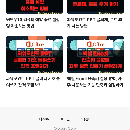
윈도우10 컴퓨터 예약 종료 설정
파워포인트 PPT 글씨체, 폰트 추
및 취소하는 방법
가 하는 방법
파워포인트 PPT 글머리 기호 들
엑셀 Excel 단축키 설정 방법, 자
여쓰기 간격 조절하기
주 사용하는 기능 단축키 설정하기
의안내
티스토리
로그인
고객센터
© Daum Corp.