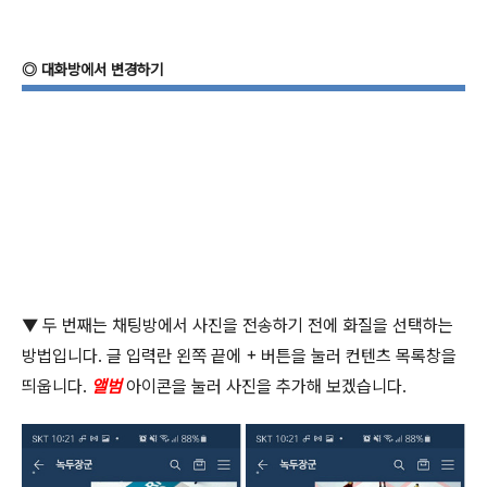
◎
대화방에서 변경하기
▼
두 번째는 채팅방에서 사진을 전송하기 전에 화질을 선택하는
방법입니다
.
글 입력란 왼쪽 끝에
+
버튼을 눌러 컨텐츠 목록창을
띄웁니다
.
앨범
아이콘을 눌러 사진을 추가해 보겠습니다
.