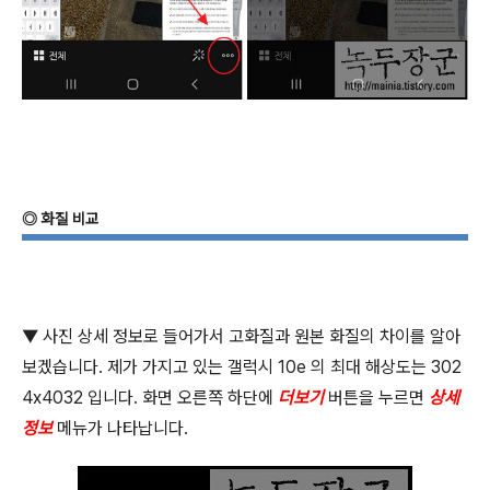
◎
화질 비교
▼
사진 상세 정보로 들어가서 고화질과 원본 화질의 차이를 알아
보겠습니다
.
제가 가지고 있는 갤럭시
10e
의 최대 해상도는
302
4x4032
입니다
.
화면 오른쪽 하단에
더보기
버튼을 누르면
상세
정보
메뉴가 나타납니다
.