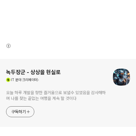
(새창열림)
로그 정보
녹두장군 - 상상을 현실로
(새창열림)
IT
분야 크리에이터
오늘 하루 개발을 향한 즐거움으로 보낼수 있었음을 감사해하
며 나를 찾는 끝없는 여행을 계속 할 것이다
구독하기