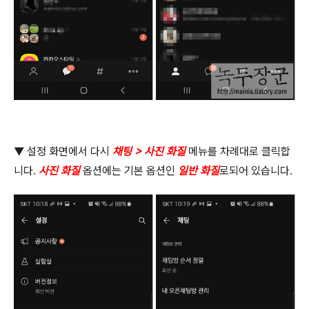
▼
설정 화면에서 다시
채팅
>
사진 화질
메뉴를 차례대로 클릭합
니다
.
사진 화질
옵션에는 기본 옵션인
일반 화질
로되어 있습니다
.