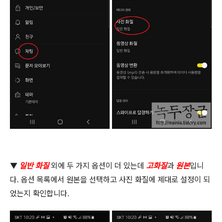
▼
일반 화질
외에 두 가지 옵션이 더 있는데
고화질
과
원본
입니
다
.
옵션 목록에서 원본을 선택하고 사진 화질에 제대로 설정이 되
었는지 확인합니다
.