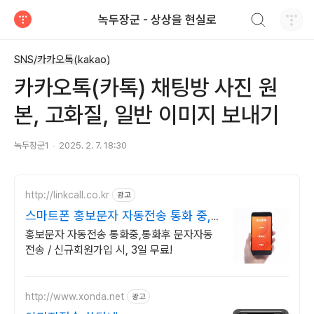
검색하기
녹두장군 - 상상을 현실로
티스토리
SNS/카카오톡(kakao)
카카오톡(카톡) 채팅방 사진 원
본, 고화질, 일반 이미지 보내기
녹두장군1
2025. 2. 7. 18:30
http://linkcall.co.kr
광고
스마트폰 홍보문자 자동전송 통화 중,
통화후 문자자동전송
홍보문자 자동전송 통화중,통화후 문자자동
전송 / 신규회원가입 시, 3일 무료!
http://www.xonda.net
광고