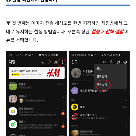
▼
첫 번째는 이미지 전송 해상도를 한번 지정하면 채팅방에서 그
대로 유지하는 설정 방법입니다
.
오른쪽 상단
설정
>
전체 설정
메
뉴를 선택합니다
.