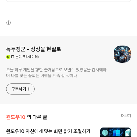
(새창열림)
로그 정보
녹두장군 - 상상을 현실로
(새창열림)
IT
분야 크리에이터
오늘 하루 개발을 향한 즐거움으로 보낼수 있었음을 감사해하
며 나를 찾는 끝없는 여행을 계속 할 것이다
구독하기
더보기
윈도우10
의 다른 글
윈도우10 자신에게 맞는 화면 밝기 조절하기
글 내용