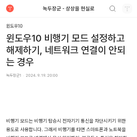
검색하기
녹두장군 - 상상을 현실로
티스토리
윈도우10
윈도우10 비행기 모드 설정하고
해제하기, 네트워크 연결이 안되
는 경우
녹두장군1
2024. 9. 19. 20:00
비행기 모드는 비행기 탑승시 전자기기 통신을 차단시키기 위한
용도로 사용합니다
.
그래서 비행기를 타면 스마트폰과 노트북을