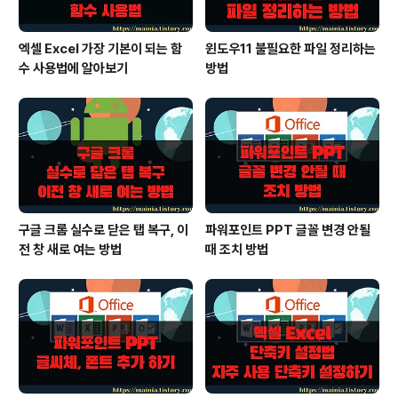
엑셀 Excel 가장 기본이 되는 함
윈도우11 불필요한 파일 정리하는
수 사용법에 알아보기
방법
구글 크롬 실수로 닫은 탭 복구, 이
파워포인트 PPT 글꼴 변경 안될
전 창 새로 여는 방법
때 조치 방법