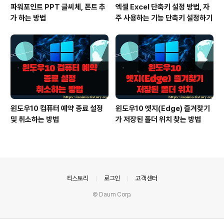
파워포인트 PPT 글씨체, 폰트 추
엑셀 Excel 단축키 설정 방법, 자
가 하는 방법
주 사용하는 기능 단축키 설정하기
윈도우10 컴퓨터 예약 종료 설정
윈도우10 엣지(Edge) 즐겨찾기
및 취소하는 방법
가 저장된 폴더 위치 찾는 방법
의안내
티스토리
로그인
고객센터
© Daum Corp.