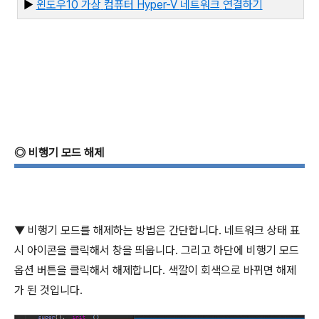
▶
윈
도우10
가상
컴퓨터 Hyper-V
네트워크
연결하기
◎
비행기 모드 해제
▼
비행기 모드를 해제하는 방법은 간단합니다
.
네트워크 상태 표
시 아이콘을 클릭해서 창을 띄웁니다
.
그리고 하단에 비행기 모드
옵션 버튼을 클릭해서 해제합니다
.
색깔이 회색으로 바뀌면 해제
가 된 것입니다
.