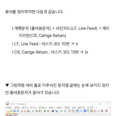
용어를 정리하자면 다음과 같습니다
.
개행문자
(
줄바꿈문자
) =
라인피드
(LF, Line Feed) +
캐리
l
지리턴
(CR, Carrige Return)
LF, Line Feed :
아스키 코드
10
번
-> \r
l
CR, Carrige Return :
아스키 코드
13
번
-> \n
l
▼
그림처럼 여러 줄로 이루어진 문자열 끝에는 눈에 보이지 않지
만 줄바꿈문자가 들어가 있습니다
.