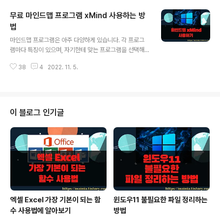
되면 하나씩 다뤄 보도록 하겠습니다. ▼ 다운로드 주소는
무료 마인드맵 프로그램 xMind 사용하는 방
다음과 같습니다. 화면 아래로 내려가면 이전 버전도 볼 수
있습니다. https://www.goldwave.com/release.ph
법
글 내용
p GoldWave Download GoldWave is available f
마인드맵 프로그램은 아주 다양하게 있습니다. 각 프로그
or Windows. GoldWave Infinity works on most s
램마다 특징이 있으며, 자기한테 맞는 프로그램을 선택해
ystems including Linux, MacOS, Windows, Andr
서 사용해 보시기 바랍니다. xMind 도 여러 마인드맵 중
oid, ..
38
4
2022. 11. 5.
하나인데, 시간이 지나면서 여러 버전이 생겼습니다. 무료
버전은 이전과 크게 변화가 없으며, 새로 나온 유료 버전들
은 디자인이 강화된 것 같습니다. 자신의 생각을 정리하는
용도로 사용하기에는 무료 버전으로도 충분합니다. ▼ xM
ind 를 다운받기 위한 주소는 다음과 같습니다. 메인 화면
이 블로그 인기글
에서 다운로드 버튼을 클릭하면 파일을 받을 수 있는 페이
지로 이동합니다. https://www.xmindkorea.net/ ▼ x
Mind 는 3가지 버전이 있습니다. 3가지 버전의 라이센스
정책을 참고해서 파일을 다운받으세요. 완전 무료를 받으
려면 xMind..
엑셀 Excel 가장 기본이 되는 함
윈도우11 불필요한 파일 정리하는
수 사용법에 알아보기
방법