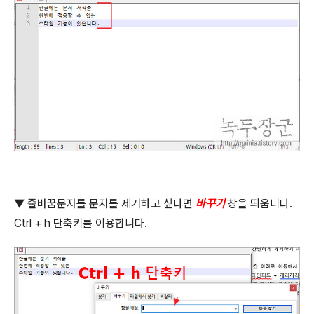
▼
줄바꿈문자를 문자를 제거하고 싶다면
바꾸기
창을 띄웁니다
.
Ctrl + h
단축키를 이용합니다
.