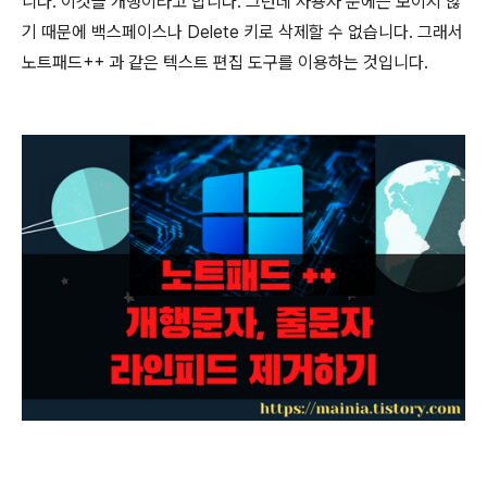
니다
.
이것을 개행이라고 합니다
.
그런데 사용자 눈에는 보이지 않
기 때문에 백스페이스나
Delete
키로 삭제할 수 없습니다
.
그래서
노트패드
++
과 같은 텍스트 편집 도구를 이용하는 것입니다
.