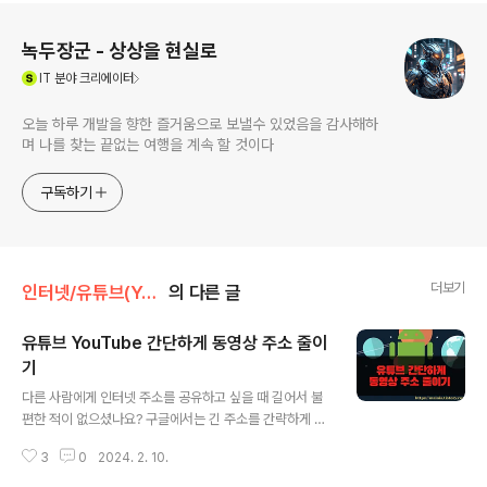
로그 정보
녹두장군 - 상상을 현실로
(새창열림)
IT
분야 크리에이터
오늘 하루 개발을 향한 즐거움으로 보낼수 있었음을 감사해하
며 나를 찾는 끝없는 여행을 계속 할 것이다
구독하기
더보기
인터넷/유튜브(Youtube)
의 다른 글
유튜브 YouTube 간단하게 동영상 주소 줄이
기
글 내용
다른 사람에게 인터넷 주소를 공유하고 싶을 때 길어서 불
편한 적이 없으셨나요? 구글에서는 긴 주소를 간략하게 줄
여 주는 서비스를 하고 있습니다. 그리고 한번 입력한 주소
3
0
2024. 2. 10.
는 자신의 계정으로 저장이 가능하며, 다음에 재사용할 수
있습니다. 유튜브 동영상 주소를 예를 들어서 설명하겠습