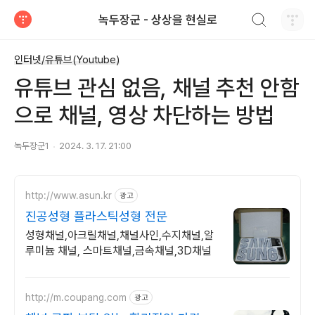
검색하기
녹두장군 - 상상을 현실로
티스토리
인터넷/유튜브(Youtube)
유튜브 관심 없음, 채널 추천 안함
으로 채널, 영상 차단하는 방법
녹두장군1
2024. 3. 17. 21:00
http://www.asun.kr
광고
진공성형 플라스틱성형 전문
성형채널,아크릴채널,채널사인,수지채널,알
루미늄 채널, 스마트채널,금속채널,3D채널
http://m.coupang.com
광고