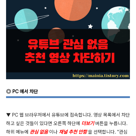
◎
PC
에서 차단
▼
PC
웹 브라우저에서 유튜브에 접속합니다
.
영상 목록에서 차단
하고 싶은 것들이 있다면 오른쪽 하단에
더보기
버튼을 누릅니다
.
하위 메뉴에
관심 없음
이나
채널 추천 안함
을 선택합니다
. "
관심