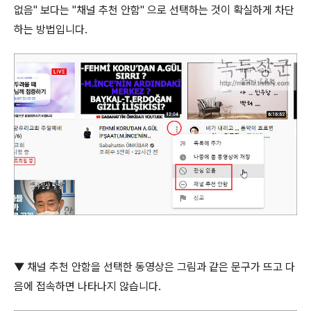
없음
"
보다는
"
채널 추천 안함
"
으로 선택하는 것이 확실하게 차단
하는 방법입니다
.
▼
채널 추천 안함을 선택한 동영상은 그림과 같은 문구가 뜨고 다
음에 접속하면 나타나지 않습니다
.