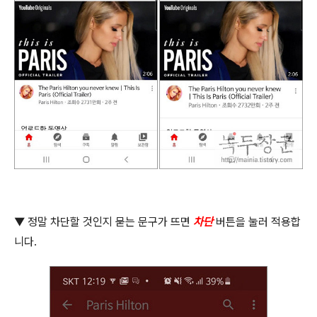
▼
정말 차단할 것인지 묻는 문구가 뜨면
차단
버튼을 눌러 적용합
니다
.