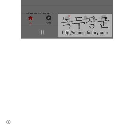
(새창열림)