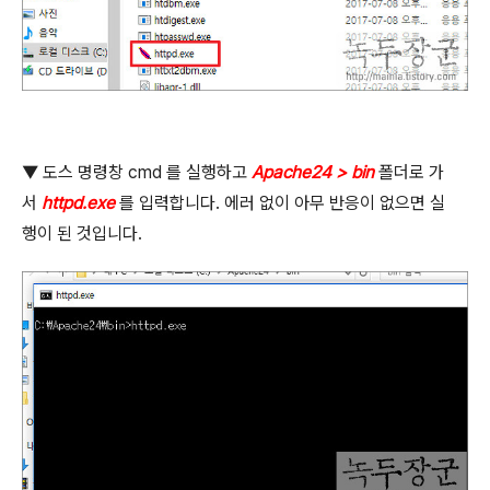
▼
도스 명령창
cmd
를 실행하고
Apache24 > bin
폴더로 가
서
httpd.exe
를 입력합니다
.
에러 없이 아무 반응이 없으면 실
행이 된 것입니다
.