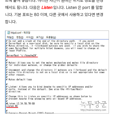
트에 붙여 넣습니다
.
아니면 자신이 원하는 위치로 경로를 변경
해서도 됩니다
.
다음은
Listen
입니다
. Listen
은
port
를 말합
니다
.
기본 포트는
80
이며
,
다른 곳에서 사용하고 있다면 변경
합니다
.