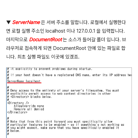
▼
ServerName
은 서버 주소를 말합니다
.
로컬에서 실행한다
면 로컬 실행 주소인
localhost
이나
127.0.0.1
을 입력합니다
.
마지막으로
DocumentRoot
는 소스가 들어갈 폴더 입니다
.
브
라우저로 접속하게 되면
DocumentRoot
안에 있는 파일로 합
니다
.
최초 실행 파일도 이곳에 있겠죠
.