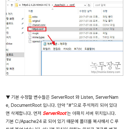
▼
기본 수정할 변수들은
ServerRoot
와
Listen, ServerNam
e, DocumentRoot
입니다
.
만약
“#”
으로 주석처리 되어 있다
면 삭제합니다
.
먼저
ServerRoot
는 아파치 서버 위치입니다
.
기본
C:/Apache24
로 되어 있기 때문에 폴더를 복사해서
C
루