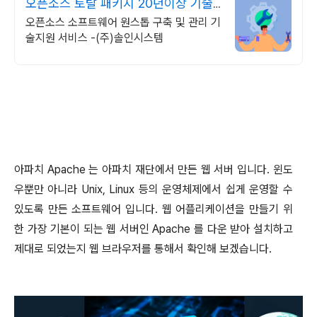
오픈소스 토탈 패키지 20년이상 기술
지원 노하우
오픈소스 소프트웨어 원스톱 구축 및 관리 기
술지원 서비스 -(주)솔인시스템
아파치
Apache
는 아파치 재단에서 만든 웹 서버 입니다
.
윈도
우뿐만 아니라
Unix, Linux
등의 운영체제에서 쉽게 운영할 수
있도록 만든 소프트웨어 입니다
.
웹 어플리케이션을 만들기 위
한 가장 기본이 되는 웹 서버인
Apache
를 다운 받아 설치하고
제대로 되었는지 웹 브라우저를 통해서 확인해 보겠습니다
.