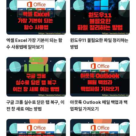
접속할 수 있습니다. ◎ 제어판을 통해 접속 ▼ 다음은
검색을 통해 제어판 관리화면을 띄웁니다. 예전 윈도우7
에서 접속하던 방식..
엑셀 Excel 가장 기본이 되는 함
윈도우11 불필요한 파일 정리하는
수 사용법에 알아보기
방법
구글 크롬 실수로 닫은 탭 복구, 이
아웃룩 Outlook 메일 백업과 백
전 창 새로 여는 방법
업파일 가져오기