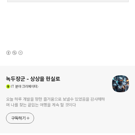
(새창열림)
로그 정보
녹두장군 - 상상을 현실로
(새창열림)
IT
분야 크리에이터
오늘 하루 개발을 향한 즐거움으로 보낼수 있었음을 감사해하
며 나를 찾는 끝없는 여행을 계속 할 것이다
구독하기