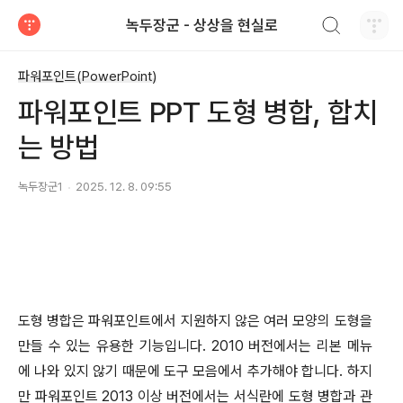
검색하기
녹두장군 - 상상을 현실로
티스토리
파워포인트(PowerPoint)
파워포인트 PPT 도형 병합, 합치
는 방법
녹두장군1
2025. 12. 8. 09:55
도형 병합은 파워포인트에서 지원하지 않은 여러 모양의 도형을
만들 수 있는 유용한 기능입니다
. 2010
버전에서는 리본 메뉴
에 나와 있지 않기 때문에 도구 모음에서 추가해야 합니다
.
하지
만 파워포인트
2013
이상 버전에서는 서식란에 도형 병합과 관