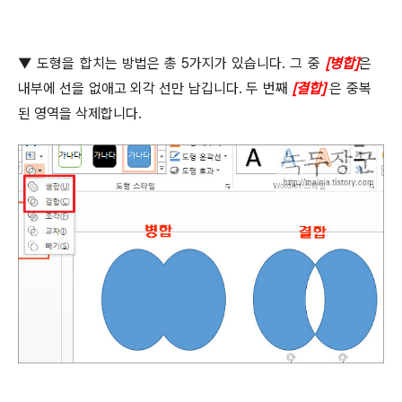
▼
도형을 합치는 방법은 총
5
가지가 있습니다
.
그 중
[
병합
]
은
내부에 선을 없애고 외각 선만 남깁니다
.
두 번째
[
결합
]
은 중복
된 영역을 삭제합니다
.