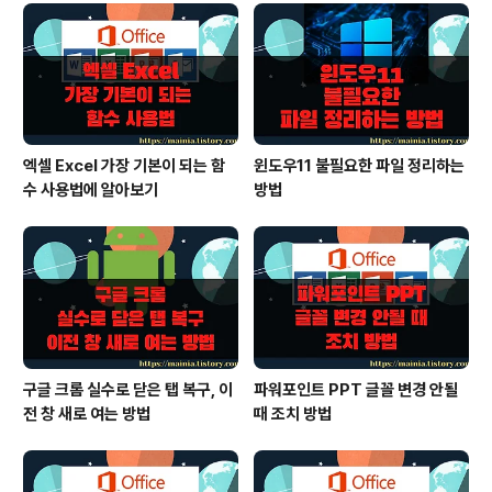
인물 기능을 이용하면 자신이 원하는 만큼의 모아서 찍기
가 가능합니다. 모아 찍기를 위해 [파일] > [인쇄] 페이지로
이동합니다. ▼ 인쇄 옵션 화면으로 가시면 설정란에 인쇄
모양을 결정하는 옵션이..
엑셀 Excel 가장 기본이 되는 함
윈도우11 불필요한 파일 정리하는
수 사용법에 알아보기
방법
구글 크롬 실수로 닫은 탭 복구, 이
파워포인트 PPT 글꼴 변경 안될
전 창 새로 여는 방법
때 조치 방법