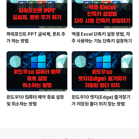
파워포인트 PPT 글씨체, 폰트 추
엑셀 Excel 단축키 설정 방법, 자
가 하는 방법
주 사용하는 기능 단축키 설정하기
윈도우10 컴퓨터 예약 종료 설정
윈도우10 엣지(Edge) 즐겨찾기
및 취소하는 방법
가 저장된 폴더 위치 찾는 방법
의안내