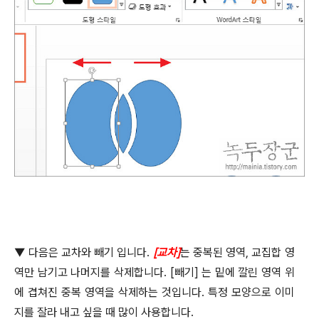
▼
다음은 교차와 빼기 입니다
.
[
교차
]
는 중복된 영역
,
교집합 영
역만 남기고 나머지를 삭제합니다
. [
빼기
]
는 밑에 깔린 영역 위
에 겹쳐진 중복 영역을 삭제하는 것입니다
.
특정 모양으로 이미
지를 잘라 내고 싶을 때 많이 사용합니다
.