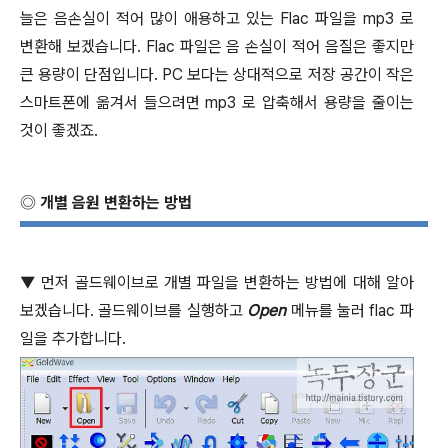
늘은 음손실이 적어 많이 애용하고 있는
Flac
파일을
mp3
로
변환해 보겠습니다
. Flac
파일은 음 손실이 적어 음질은 좋지만
큰 용량이 단점입니다
. PC
보다는 상대적으로 저장 공간이 작은
스마트폰에 옮겨서 들으려면
mp3
로 압축해서 용량을 줄이는
것이 좋겠죠
.
◎
개별 음원 변환하는 방법
▼
먼저 골드웨이브로 개별 파일을 변환하는 방법에 대해 알아
보겠습니다
.
골드웨이브를 실행하고
Open
메뉴를 눌러
flac
파
일을 추가합니다
.