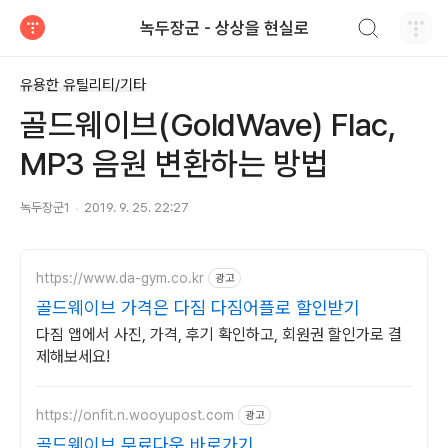
검색하기
녹두장군 - 상상을 현실로
티스토리
유용한 유틸리티/기타
골드웨이브(GoldWave) Flac,
MP3 음원 변환하는 방법
녹두장군1
2019. 9. 25. 22:27
https://www.da-gym.co.kr
광고
골드웨이브 가격은 다짐 다짐어플로 할인받기
다짐 앱에서 사진, 가격, 후기 확인하고, 회원권 할인가로 결
제해보세요!
https://onfit.n.wooyupost.com
광고
골드웨이브 무료다운 바로가기