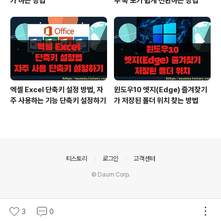
가 하는 방법
두 쪽 보기 쉽게 전환하는 방법
엑셀 Excel 단축키 설정 방법, 자
윈도우10 엣지(Edge) 즐겨찾기
주 사용하는 기능 단축키 설정하기
가 저장된 폴더 위치 찾는 방법
의안내
티스토리
로그인
고객센터
© Daum Corp.
3
0