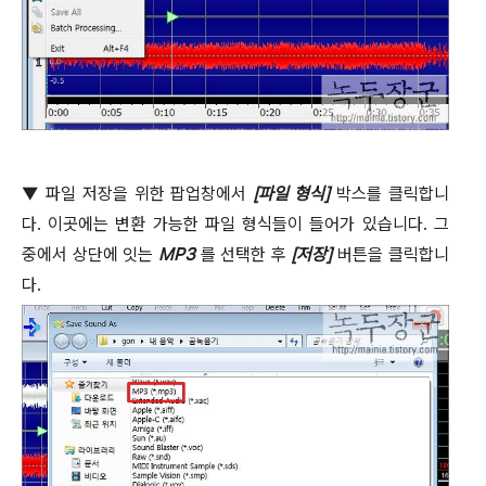
▼
파일 저장을 위한 팝업창에서
[
파일 형식
]
박스를 클릭합니
다
.
이곳에는 변환 가능한 파일 형식들이 들어가 있습니다
.
그
중에서 상단에 잇는
MP3
를 선택한 후
[
저장
]
버튼을 클릭합니
다
.