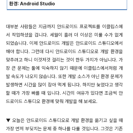
환경
: Android Studio
대부분 사람들은 지금까지 안드로이드 프로젝트를 이클립스에
서 작업하셨을 겁니다
.
세월이 흘러 더 이상은 미룰 수가 없게
되었습니다
.
이제 안드로이드 개발은 안드로이드 스튜디오에서
해야 합니다
.
그런데 다시 안드로이드 스튜디오로 개발 환경을
맞추려고 하니 이것저것 걸리는 것이 한두 가지가 아닙니다
.
가
장 큰 문제는 툴에 익숙하지 않기 때문에 이클립스에서처럼 개
발 속도가 나오지 않습니다
.
또한 개발 소스가 아닌 환경 문제가
발생하면 시간을 많이 잡아 먹게 됩니다
.
하지만 늦었다고 생각
할 때가 가장 빠를 때 입니다
.
시간의 여유가 있다면 조금씩 안
드로이드 스튜디오 환경에 맞춰 개발을 해 보세요
.
▼
오늘은 안드로이드 스튜디오로 개발 환경을 옮기고 싶을 때
가장 먼저 부딪치는 문제 중 하나를 다룰 것입니다
.
그것은 기존