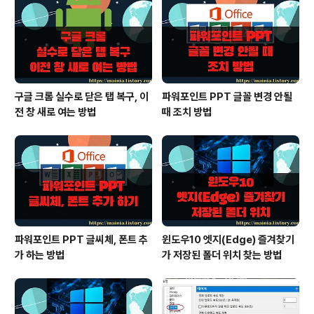
구글 크롬 실수로 닫은 탭 복구, 이
파워포인트 PPT 글꼴 변경 안될
전 창 새로 여는 방법
때 조치 방법
파워포인트 PPT 글씨체, 폰트 추
윈도우10 엣지(Edge) 즐겨찾기
가 하는 방법
가 저장된 폴더 위치 찾는 방법