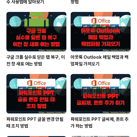
수 사용법에 알아보기
방법
구글 크롬 실수로 닫은 탭 복구, 이
아웃룩 Outlook 메일 백업과 백
전 창 새로 여는 방법
업파일 가져오기
파워포인트 PPT 글꼴 변경 안될
파워포인트 PPT 글씨체, 폰트 추
때 조치 방법
가 하는 방법