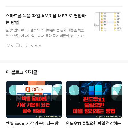
더군요. 테스트 해본 결과 단어를 넘어갈 때 어색함 없이 자
연스러웠습니다. 예전보다 많이 좋아져서 잠자기 전에 머
스마트폰 녹음 파일 AMR 을 MP3 로 변환하
리맡에 두고 글을 감상할 수 있게 되었습니다. ▼ 글을 보
는 것뿐만 아니라 음성으로도 들을 수 있는 앱은 텍뷰(Tek
는 방법
글 내용
View) 입니다. 텍뷰를 실행하면 첫 화면에 파일 열기 팝업
환경: 안드로이드 갤럭시 스마트폰에는 통화 내용을 녹음
창이 뜹니다. 기존에 보던 파일이 없으므로 [다른 파일 열
할 수 있는 기능이 있습니다. 통화 중에 버튼만 누르면 바로
기]를 선택합니다. ▼ 텍뷰 사용법을 읽어 보시고 창을 닫
저장이 됩니다. 대부분 녹음된 파일의 확장자는 amr 입니
습니다. 왼쪽 상단에 있는 더보기 아이콘을 클릭하면 하단
6
2
2019. 6. 5.
다. 예전에는 PC 에서 재생하기 힘들었지만 지금은 음원을
에 메뉴가 뜹니다. 이 메..
재생하는 모든 플레이어에서 재생이 가능합니다. 그래도
mp3 로 변환해서 보관하고 싶다면 그 방법을 알려 드리겠
습니다. 제가 추천하는 프로그램은 다음 팟인코더 입니다.
▼ 먼저 스마트폰에서 녹음한 통화내용이 담긴 파일을 찾
이 블로그 인기글
아야겠죠. 스마트폰을 연결하고 SDCARD 로 가서 Soun
ds 폴더를 찾습니다. 음원과 관련된 파일들은 이곳에 저장
이 됩니다. ▼ Sounds 폴더에는 방금 저장한 두 개의 음
원 파일이 있네요. 확장자는 amr 입니다. 이것을 mp3 로
변환하기 위해 파일을..
엑셀 Excel 가장 기본이 되는 함
윈도우11 불필요한 파일 정리하는