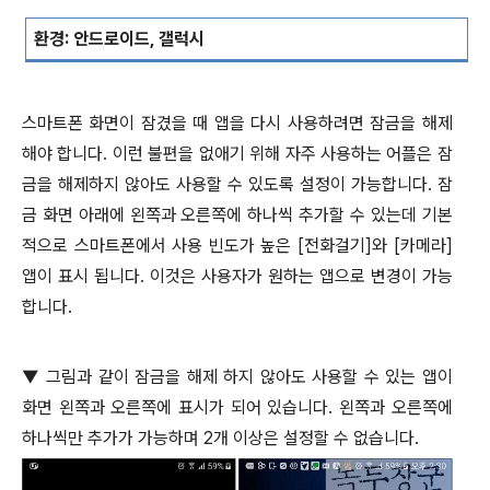
환경
:
안드로이드
,
갤럭시
스마트폰 화면이 잠겼을 때 앱을 다시 사용하려면 잠금을 해제
해야 합니다
.
이런 불편을 없애기 위해 자주 사용하는 어플은 잠
금을 해제하지 않아도 사용할 수 있도록 설정이 가능합니다
.
잠
금 화면 아래에 왼쪽과 오른쪽에 하나씩 추가할 수 있는데 기본
적으로 스마트폰에서 사용 빈도가 높은
[
전화걸기
]
와
[
카메라
]
앱이 표시 됩니다
.
이것은 사용자가 원하는 앱으로 변경이 가능
합니다
.
▼
그림과 같이 잠금을 해제 하지 않아도 사용할 수 있는 앱이
화면 왼쪽과 오른쪽에 표시가 되어 있습니다
.
왼쪽과 오른쪽에
하나씩만 추가가 가능하며
2
개 이상은 설정할 수 없습니다
.