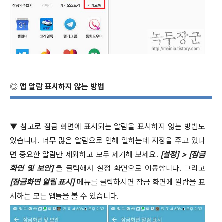
◎
앱 알람 표시하지 않는 방법
▼
참고로 잠금 화면에 표시되는 알람을 표시하지 않는 방법도
있습니다
.
너무 많은 알람으로 인해 일하는데 지장을 주고 있다
면 중요한 알람만 제외하고 모두 제거해 보세요
.
[
설정
] > [
잠금
화면 및 보안
]
을 클릭해서 설정 화면으로 이동합니다
.
그리고
[
잠금화면 알림 표시
]
메뉴를 클릭하시면 잠금 화면에 알람을 표
시하는 모든 앱들을 볼 수 있습니다
.