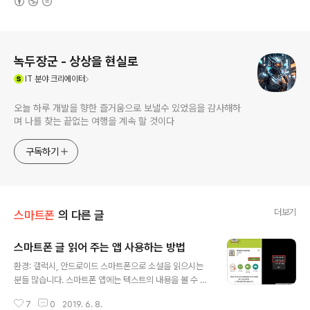
로그 정보
녹두장군 - 상상을 현실로
(새창열림)
IT
분야 크리에이터
오늘 하루 개발을 향한 즐거움으로 보낼수 있었음을 감사해하
며 나를 찾는 끝없는 여행을 계속 할 것이다
구독하기
더보기
스마트폰
의 다른 글
스마트폰 글 읽어 주는 앱 사용하는 방법
글 내용
환경: 갤럭시, 안드로이드 스마트폰으로 소설을 읽으시는
분들 많습니다. 스마트폰 앱에는 텍스트의 내용을 볼 수 있
는 다양한 어플들이 있습니다. 이 중에서 텍스트를 보는 뷰
7
0
2019. 6. 8.
어 뿐만 아니라 텍스트를 읽어 주는 기능이 포함된 앱도 있