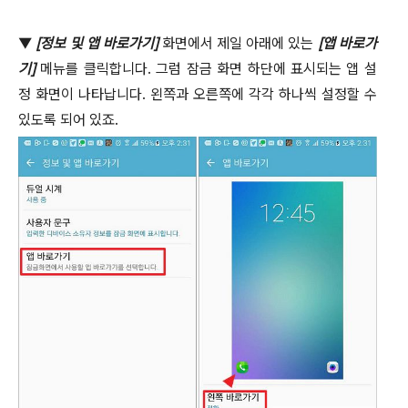
▼
[
정보 및 앱 바로가기
]
화면에서 제일 아래에 있는
[
앱 바로가
기
]
메뉴를 클릭합니다
.
그럼 잠금 화면 하단에 표시되는 앱 설
정 화면이 나타납니다
.
왼쪽과 오른쪽에 각각 하나씩 설정할 수
있도록 되어 있죠
.