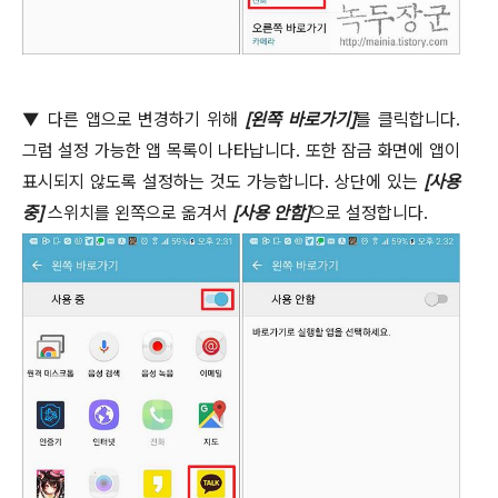
▼
다른 앱으로 변경하기 위해
[
왼쪽 바로가기
]
를 클릭합니다
.
그럼 설정 가능한 앱 목록이 나타납니다
.
또한 잠금 화면에 앱이
표시되지 않도록 설정하는 것도 가능합니다
.
상단에 있는
[
사용
중
]
스위치를 왼쪽으로 옮겨서
[
사용 안함
]
으로 설정합니다
.