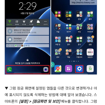
▼
그럼 잠금 화면에 설정된 앱들을 다른 것으로 변경하거나 아
예 표시되지 않도록 삭제하는 방법에 대해 알아 보겠습니다
.
스
마트폰의
[
설정
] > [
잠금화면 및 보안
]
메뉴를 클릭합니다
.
그럼