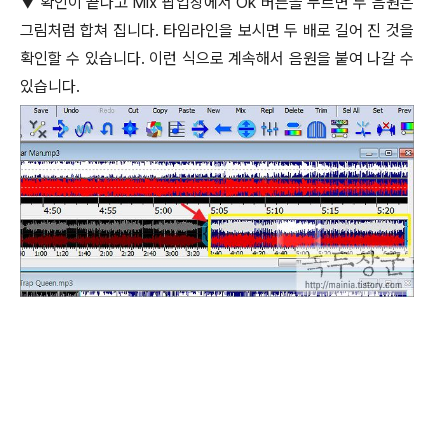
▼
확인이 끝나고
Mix
팝업창에서
Ok
버튼을 누르면 두 음원은
그림처럼 합쳐 집니다
.
타임라인을 보시면 두 배로 길어 진 것을
확인할 수 있습니다
.
이런 식으로 계속해서 음원을 붙여 나갈 수
있습니다
.