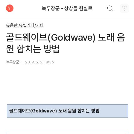
검색하기
녹두장군 - 상상을 현실로
티스토리
유용한 유틸리티/기타
골드웨이브(Goldwave) 노래 음
원 합치는 방법
녹두장군1
2019. 5. 5. 18:36
골드웨이브
(Goldwave)
노래 음원 합치는 방법