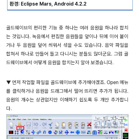
환경
: Eclipse Mars, Android 4.2.2
골드웨이브의 편리한 기능 중 하나는 여러 음원을 하나라 합치
는 것입니다
.
녹음에서 편집한 음원들을 앞이나 뒤에 이어 붙이
거나 두 음원을 덮어 씌워서 섞을 수도 있습니다
.
음악 파일을
합쳐서 하나로 만들어 들고 다니시는 분들도 많더군요
.
그럼 골
드웨이브에서 어떻게 음원을 합치는지 알아 보겠습니다
.
▼
먼저 작업할 파일을 골드웨이브에 추가해야겠죠
. Open
메뉴
를 클릭하거나 음원을 드래그해서 떨어 뜨리면 추가가 됩니다
.
음원의 개수는 상관없지만 이해하기 쉽도록 두 개만 추가합니
다
.