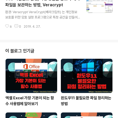
프로그램에 대해 알아 보겠습니다. ▼ 기본적으로 윈도우
파일을 보관하는 방법, Veracrypt
글 내용
에서 제공하는 폰트 관리 화면입니다. windows > Fonts
환경: Veracrypt VeraCrypt(베라크립트) 는 개인정보
폴더를 클릭해서 들어가면 그림과 같이 뜹니다. 이렇게 많
보호를 위한 암호 설정 프로그램으로 특정 공간을 만들어
은 폰트들을 편하게 관리할 수 있는 Portable NexusFo
윈도우 드라이브처럼 마운트 시킨 후 파일을 보관하는 방
nt 를 설치하기 위해 네이버 소프트웨어 자료실로 갑니다.
6
0
2019. 4. 27.
식입니다. 특정 공간이란 파일을 말합니다. 10GB 의 파일
▼ 네이..
을 만든 뒤 암호화해서 그 속에 파일, 문서, 개인정보 등을
보관하게 되고 암호를 알지 못하면 열어 볼 수가 없는 것이
죠. 이 방법을 활용해서 USB 에 개인 정보 보호를 위한 암
호 공간을 만들어 보겠습니다. ◎ 한국어로 변경 ▼ 프로그
이 블로그 인기글
램은 다국어 지원을 하고 있습니다. 다행이 한글이 있더군
요. 영어 메뉴가 불편하시면 Settings > Language 메뉴
를 클릭합니다. ▼ 언어 선택 팝업창에서 제일 아래로 내려
가시면 “한국어”라고 있습니다. 옵션을 저장하는 순간 모
든 ..
엑셀 Excel 가장 기본이 되는 함
윈도우11 불필요한 파일 정리하는
수 사용법에 알아보기
방법