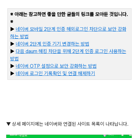
※ 아래는 참고하면 좋을 만한 글들의 링크를 모아둔 것입니다
.
※
▶
네이버
모바일 2
단계
인증
해외로그인
차단으로
보안
강화
하는
방법
▶
네이버 2
단계
인증
기기
변경하는
방법
▶
다음 daum
해킹
차단을
위해 2
단계
인증
로그인
사용하는
방법
▶
네
이버 OTP
설정으로
보안
강화하는
방법
▶
네
이버
로그인
기록확인
및
연결
해제하기
▼ 상세 페이지에는 네이버와 연결된 사이트 목록이 나타납니다
.