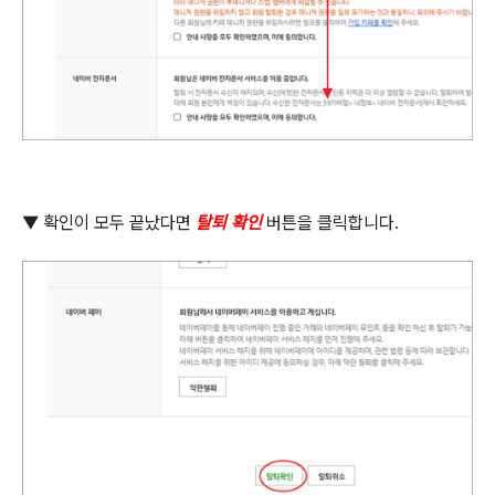
▼ 확인이 모두 끝났다면
탈퇴 확인
버튼을 클릭합니다
.