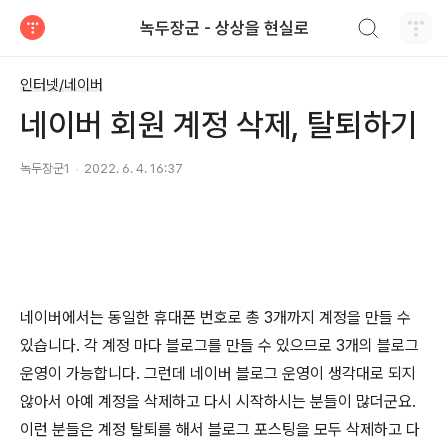
검색하기
녹두장군 - 상상을 현실로
티스토리
인터넷/네이버
네이버 회원 계정 삭제, 탈퇴하기
녹두장군1
2022. 6. 4. 16:37
네이버에서는 동일한 휴대폰 번호로 총
3
개까지 계정을 만들 수
있습니다
.
각 계정 마다 블로그를 만들 수 있으므로
3
개의 블로그
운영이 가능합니다
.
그런데 네이버 블로그 운영이 생각대로 되지
않아서 아예 계정을 삭제하고 다시 시작하시는 분들이 많더군요
.
이런 분들은 계정 탈퇴를 해서 블로그 포스팅을 모두 삭제하고 다