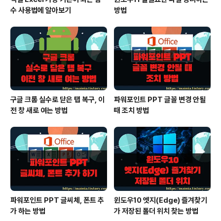
수 사용법에 알아보기
방법
구글 크롬 실수로 닫은 탭 복구, 이
파워포인트 PPT 글꼴 변경 안될
전 창 새로 여는 방법
때 조치 방법
파워포인트 PPT 글씨체, 폰트 추
윈도우10 엣지(Edge) 즐겨찾기
가 하는 방법
가 저장된 폴더 위치 찾는 방법