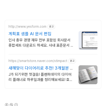
http://www.yesform.com
광고
계획표 샘플 AI 문서 편집
인사 총무 경영 재무 전부 포함된 회사문서
종합세트 다운로드 하세요. 사내 표준문서 바
로 사용
https://smartstore.naver.com/stimpact
광고
새해맞이 다이어리로 추천! 3개월분 다
이어리
J가 되기위한 첫걸음! 플랜퍼데이의 다이어
리 플래너로 하루일과를 정리해보세요! 효율
적이고, 계획적인 준비를 위한 선택! 플랜퍼
데이 다이어리를 만나보세요!
(새창열림)