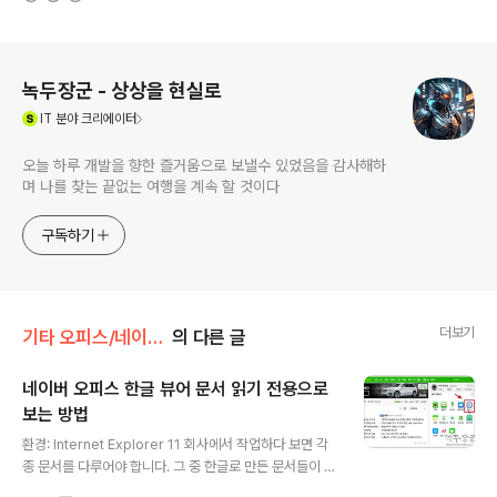
로그 정보
녹두장군 - 상상을 현실로
(새창열림)
IT
분야 크리에이터
오늘 하루 개발을 향한 즐거움으로 보낼수 있었음을 감사해하
며 나를 찾는 끝없는 여행을 계속 할 것이다
구독하기
더보기
기타 오피스/네이버 오피스
의 다른 글
네이버 오피스 한글 뷰어 문서 읽기 전용으로
보는 방법
글 내용
환경: Internet Explorer 11 회사에서 작업하다 보면 각
종 문서를 다루어야 합니다. 그 중 한글로 만든 문서들이 종
종 보일 겁니다. 한국에서는 은근히 한글을 사용해서 문서