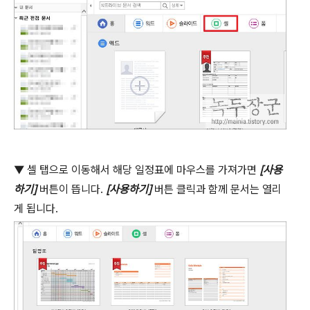
▼
셀 탭으로 이동해서 해당 일정표에 마우스를 가져가면
[
사용
하기
]
버튼이 뜹니다
.
[
사용하기
]
버튼 클릭과 함께 문서는 열리
게 됩니다
.