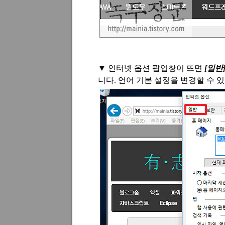
▼
인터넷 옵션 팝업창이 뜨면
[
일반
니다
.
언어 기본 설정을 변경할 수 