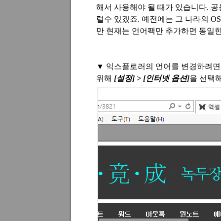
해서 사용해야 될 때가 있습니다
.
공
럴수 있겠죠
.
예전에는 그 나라의
O
만 현재는
언어팩만 추가하면 동일한
▼
익스플로러의 언어를 변경하려면
위해
[
설정
] > [
인터넷 옵션
]
을 선택