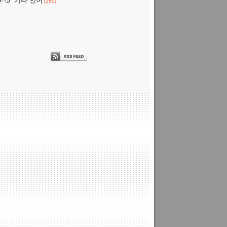
기타 언어
(180)