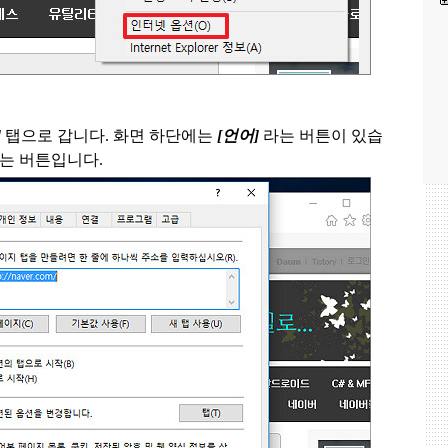
]
탭으로 갑니다
.
화면 하단에는
[
언어
]
라는 버튼이 있습
있는 버튼입니다
.