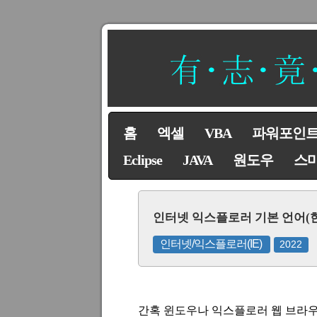
홈
엑셀
VBA
파워포인
Eclipse
JAVA
원도우
스
인터넷 익스플로러 기본 언어(
인터넷/익스플로러(IE)
2022
간혹 윈도우나 익스플로러 웹 브라우