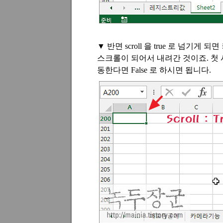
▼
반면
scroll
을
true
로 넘기게 되면
스크롤이 되어서 내려간 것이죠
.
첫
동한다면
False
로 하시면 됩니다
.