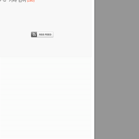
기타 언어
(180)