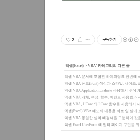
2
구독하기
'
엑셀(Excel)
>
VBA
' 카테고리의 다른 글
엑셀 VBA 문서에 포함된 하이퍼링크 한번에
엑셀 VBA 폰트(Font) 색상과 스타일, 사이즈
엑셀 VBA Application.Evaluate 사용해서 수
엑셀 VBA 개체, 속성, 함수, 이벤트 사용법
엑셀 VBA, UCase 와 LCase 함수를 사용해
엑셀(Excel) VBA 메모의 내용을 바로 옆 셀
엑셀 VBA 동일한 셀의 배경색을 구분하여 값
엑셀 Excel UserForm 에 멀티 페이지 구현을