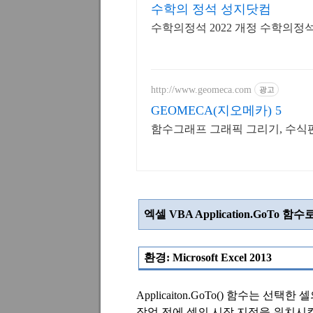
수학의 정석 성지닷컴
수학의정석 2022 개정 수학의정
http://www.geomeca.com
광고
GEOMECA(지오메카) 5
함수그래프 그래픽 그리기, 수식편
엑셀
VBA Application.GoTo
함수로
환경
: Microsoft Excel 2013
Applicaiton.GoTo()
함수는 선택한 셀
작업 전에 셀의 시작 지점을 위치시