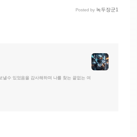
녹두장군1
Posted by
보낼수 있었음을 감사해하며 나를 찾는 끝없는 여