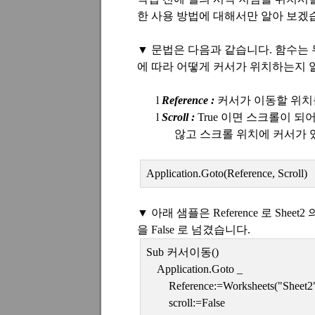
한 사용 방법에 대해서만 알아 보겠
▼
문법은 다음과 같습니다
.
함수는 
에 따라 어떻게 커서가 위치하는지
l
Reference :
커서가 이동할 위치
l
Scroll :
True
이면 스크롤이 되
않고 스크롤 위치에 커서가 
Application.Goto(Reference, Scroll)
▼
아래 샘플은
Reference
로
Sheet2
을
False
로 넘겼습니다
.
Sub
커서이동
()
Application.Goto _
Reference:=Worksheets("Sheet2
scroll:=False