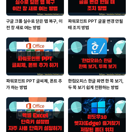
구글 크롬 실수로 닫은 탭 복구, 이
파워포인트 PPT 글꼴 변경 안될
전 창 새로 여는 방법
때 조치 방법
파워포인트 PPT 글씨체, 폰트 추
한컴오피스 한글 화면 한 쪽 보기,
가 하는 방법
두 쪽 보기 쉽게 전환하는 방법