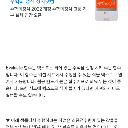
수학의 정석 성지닷컴
수학의정석 2022 개정 수학의정석 고등 기
본 실력 인강 오픈
Evaluate
함수는 텍스트로 되어 있는 수식을 실행 시켜 주는 함수
입니다
.
이 함수는 엑셀 시트에서 수행할 수 있는 식을 텍스트로 넘
겨서 사용합니다. 활용 빈도가 높은 함수이므로 외워 두는 것이 좋
습니다.
또한 시트에 텍스트로 식이 들어가 있다면 가져와서 바로
실행할 수도 있습니다
.
▼
아래 샘플에서 수행하려는 작업은 최종점수란에 있는 값들을
전부 합치는데
VBA
에서
SUM
함수를 이용하는 것입니다
.
그리