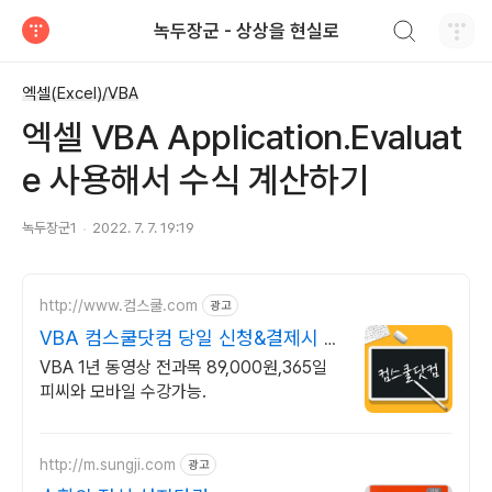
검색하기
녹두장군 - 상상을 현실로
티스토리
엑셀(Excel)/VBA
엑셀 VBA Application.Evaluat
e 사용해서 수식 계산하기
녹두장군1
2022. 7. 7. 19:19
http://www.컴스쿨.com
광고
VBA 컴스쿨닷컴 당일 신청&결제시 기
프티콘!
VBA 1년 동영상 전과목 89,000원,365일
피씨와 모바일 수강가능.
http://m.sungji.com
광고