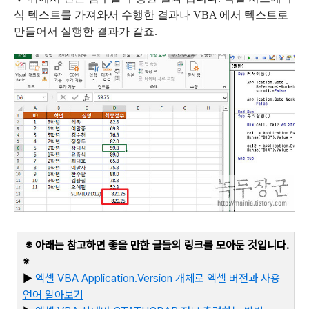
식 텍스트를 가져와서 수행한 결과나
VBA
에서 텍스트로
만들어서 실행한 결과가 같죠
.
※ 아래는 참고하면 좋을 만한 글들의 링크를 모아둔 것입니다
.
※
▶
엑셀 VBA Application.Version
개체로
엑셀
버전과
사용
언어
알
아보기