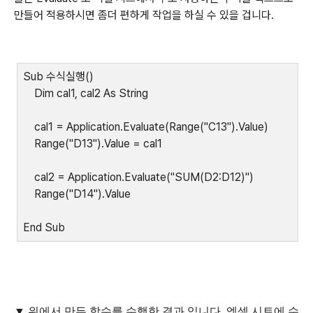
만들어 적용하시면 좀더 편하게 작업을 하실 수 있을 겁니다
.
Sub
수식실행
()
Dim cal1, cal2 As String
cal1 = Application.Evaluate(Range("C13").Value)
Range("D13").Value = cal1
cal2 = Application.Evaluate("SUM(D2:D12)")
Range("D14").Value
End Sub
▼
위에서 만든 함수를 수행한 결과 입니다
.
엑셀 시트에 수