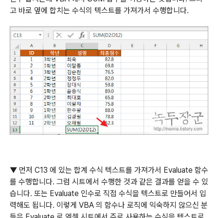
고 바로 옆에 합치는 수식의 텍스트를 가져가서 수행합니다
.
▼
먼저
C13
에 있는 합계 수식 텍스트를 가져가서
Evaluate
함수
를 수행합니다
.
그럼 시트에서 수행한 것과 같은 결과를 얻을 수 있
습니다
.
또는
Evaluate
인수로 직접 수식을 텍스트로 만들어서 입
력해도 됩니다
.
이렇게
VBA
의 함수나 로직에 익숙하지 않으신 분
들은
Evaluate
로 엑셀 시트에서 주로 사용하는 수식을 텍스트로