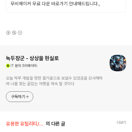
무비메이커 무료 다운 바로가기 안내해드립니다.,
(새창열림)
로그 정보
녹두장군 - 상상을 현실로
(새창열림)
IT
분야 크리에이터
오늘 하루 개발을 향한 즐거움으로 보낼수 있었음을 감사해하
며 나를 찾는 끝없는 여행을 계속 할 것이다
구독하기
더보기
유용한 유틸리티/기타
의 다른 글