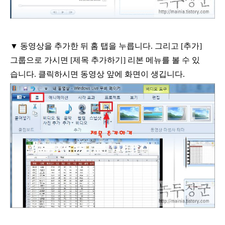
▼
동영상을 추가한 뒤 홈 탭을 누릅니다
.
그리고
[
추가
]
그룹으로 가시면
[
제목 추가하기
]
리본 메뉴를 볼 수 있
습니다
.
클릭하시면 동영상 앞에 화면이 생깁니다
.