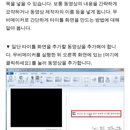
목을 넣을 수 있습니다
.
보통 동영상의 내용을 간략하게
요약하거나 동영상 제작자의 이름 등을 넣게 됩니다
.
무
비메이커로 간단하게 타이틀 화면을 만드는 방법에 대해
알아 봅니다
.
▼
일단 타이틀 화면을 추가할 동영상을 추가해야 합니
다
.
무비메이커를 실행한 뒤 오른쪽 화면에 있는
[
여기에
클릭하세요
]
를 눌러 동영상을 추가합니다
.