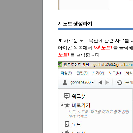
2.
노트 생성하기
▼
새로운 노트북안에 관련 자료를 저
아이콘 목록에서
[
새 노트
]
를 클릭해
노트
]
를 클릭합니다
.