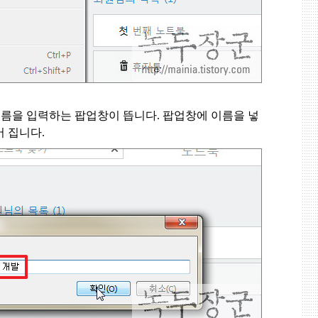
이름을 입력하는 팝업창이 뜹니다
.
팝업창에 이름을 넣
어 집니다
.