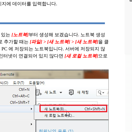
이지에 데이터를 입력합니다.
 있는
[노트북]
부터 생성해 보겠습니다.
노트북 생성
로 추가할 때는
[파일]
> [
새 노트북]
> [
새 노트북]
을 클
 PC 에 저장되는 노트북입니다. 서버에 저장되지 않
 인터넷이 연결되어 있지 않다면
[새 로컬 노트북]
으로