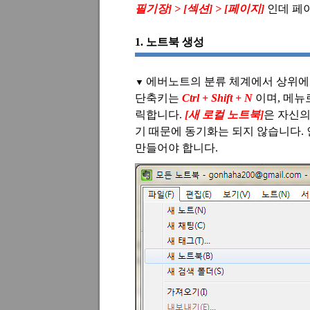
필기장
] > [
섹션
] > [
페이지
]
인데 페
1.
노트북 생성
에버노트의 분류 체계에서 상위에
▼
단축키는
Ctrl + Shift + N
이며, 메뉴
릭합니다.
[
새 로컬 노트북
]
은 자신의
기 때문에 동기화는 되지 않습니다.
만들어야 합니다.