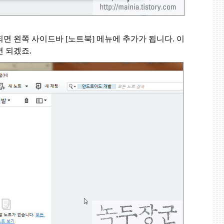
되면 왼쪽 사이드바
[
노트북
]
메뉴에 추가가 됩니다
.
이
면 되겠죠
.