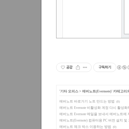
공감
구독하기
'
기타 오피스
>
에버노트(Evernote)
' 카테고리
에버노트 바로가기 노트 만드는 방법
(0)
에버노트 Evernote 비활성화 계정 다시 활성
에버노트 Evernote 메일을 보내서 에버노트에
에버노트(Evernote) 컴퓨터용 PC 버전 설치 및
에버노트 체크 박스 이용하는 방법
(0)