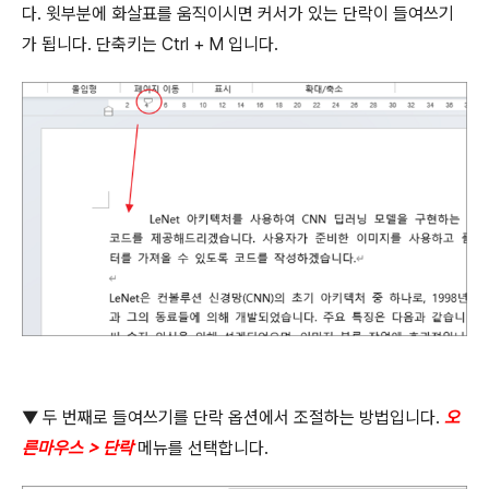
다
.
윗부분에 화살표를 움직이시면 커서가 있는 단락이 들여쓰기
가 됩니다
.
단축키는
Ctrl + M
입니다
.
▼ 두 번째로 들여쓰기를 단락 옵션에서 조절하는 방법입니다
.
오
른마우스
>
단락
메뉴를 선택합니다
.