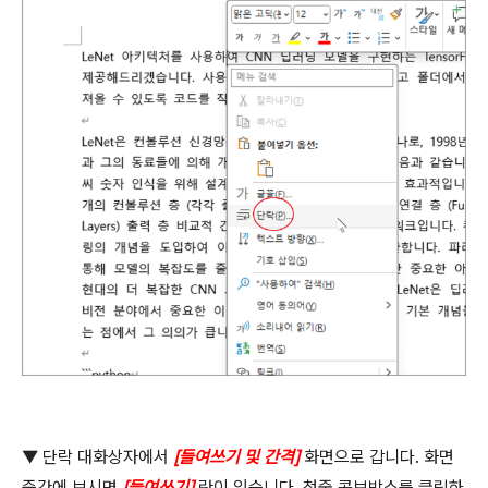
▼ 단락 대화상자에서
[
들여쓰기 및 간격
]
화면으로 갑니다
.
화면
중간에 보시면
[
들여쓰기
]
란이 있습니다
.
첫줄 콤보박스를 클릭하