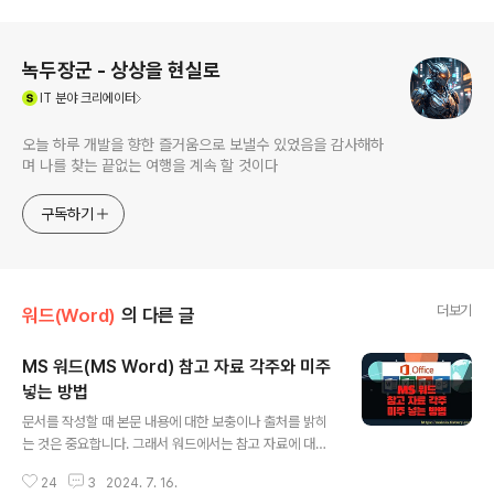
로그 정보
녹두장군 - 상상을 현실로
(새창열림)
IT
분야 크리에이터
오늘 하루 개발을 향한 즐거움으로 보낼수 있었음을 감사해하
며 나를 찾는 끝없는 여행을 계속 할 것이다
구독하기
더보기
워드(Word)
의 다른 글
MS 워드(MS Word) 참고 자료 각주와 미주
넣는 방법
글 내용
문서를 작성할 때 본문 내용에 대한 보충이나 출처를 밝히
는 것은 중요합니다. 그래서 워드에서는 참고 자료에 대한
별도의 언급을 할 수 있도록 각주와 미주 기능을 제공합니
24
3
2024. 7. 16.
다. 그럼 각주와 미주의 차이는 무엇일까요? 각주는 해당