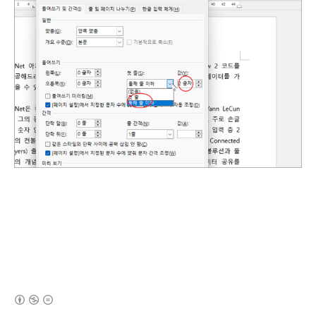
(새창열림)