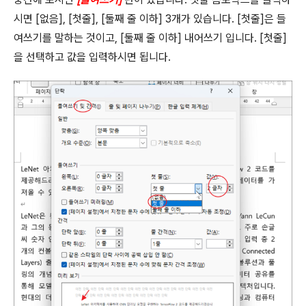
시면
[
없음
], [
첫줄
], [
둘째 줄 이하
] 3
개가 있습니다
. [
첫줄
]
은 들
여쓰기를 말하는 것이고
, [
둘째 줄 이하
]
내어쓰기 입니다
. [
첫줄
]
을 선택하고 값을 입력하시면 됩니다
.