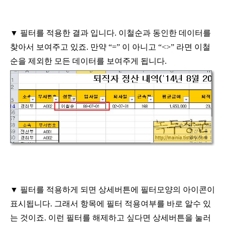
▼
필터를 적용한 결과 입니다
.
이철순과 동인한 데이터를
찾아서 보여주고
있죠
.
만약
“=”
이 아니고
“<>”
라면 이철
순을 제외한 모든 데이터를 보여주게
됩니다
.
▼
필터를 적용하게 되면 상세버튼에 필터모양의 아이콘이
표시됩니다
.
그래서 항목에 필터 적용여부를 바로 알수 있
는 것이죠
.
이런 필터를
해제하고 싶다면 상세버튼을 눌러