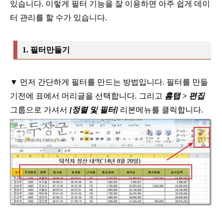
있습니다. 이렇게 필터 기능을 잘 이용하면 아주 쉽게 데이
터 관리를 할 수가 있습니다.
1.
필터만들기
▼
먼저 간단하게 필터를 만드는 방법입니다
.
필터를 만들
기전에 표에서 머리글을
선택합니다
.
그리고
홈탭
>
편집
그룹으로 가셔서
[
정렬 및 필터
]
리본메뉴를
클릭합니다
.