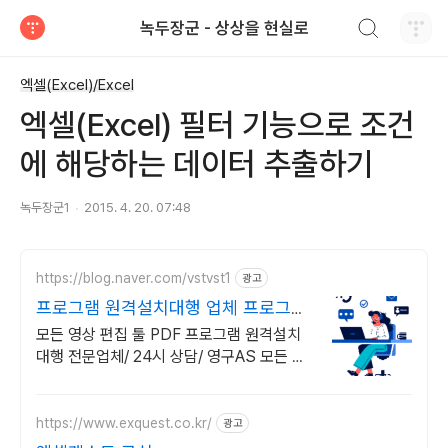
검색하기
녹두장군 - 상상을 현실로
티스토리
엑셀(Excel)/Excel
엑셀(Excel) 필터 기능으로 조건
에 해당하는 데이터 추출하기
녹두장군1
2015. 4. 20. 07:48
https://blog.naver.com/vstvst1
광고
프로그램 원격설치대행 업체 프로그램
원격설치대행 전문
모든 영상 편집 툴 PDF 프로그램 원격설치
대행 전문업체/ 24시 상담/ 영구AS 모든 영
상 편집 툴 PDF 프로그램 원격설치대행 전
문업체/ 24시 상담/ 영구AS
https://www.exquest.co.kr/
광고