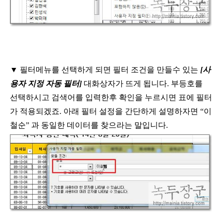
▼
필터메뉴를 선택하게 되면 필터 조건을 만들수 있는
[
사
용자 지정 자동 필터
]
대화상자가 뜨게 됩니다
.
부등호를
선택하시고 검색어를 입력한후 확인을
누르시면 표에 필터
가 적용되겠죠
.
아래 필터 설정을 간단하게 설명하자면
“
이
철순
”
과 동일한 데이터를 찾으라는 말입니다
.