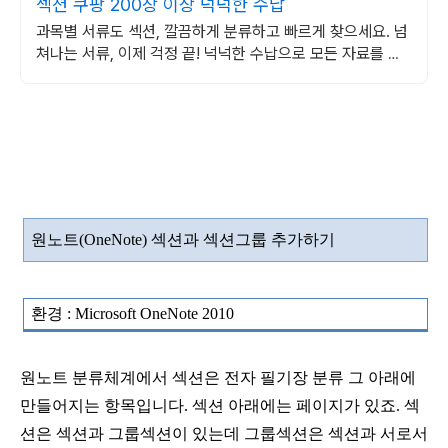
섹션 쿠팡 200장 이상 넉넉한 수납
과목별 서류도 섹션, 깔끔하게 분류하고 빠르게 찾으세요. 넘
쳐나는 서류, 이제 걱정 끝! 넉넉한 수납으로 모든 자료를 한
곳에 담아보세요.
원노트
(OneNote)
섹션과 섹션그룹 추가하기
환경
: Microsoft OneNote 2010
원노트 분류체계에서 섹션은 전자 필기장 분류 그 아래에
만들어지는 항목입니다
.
섹션 아래에는 페이지가 있죠
.
섹
션은 섹션과 그룹섹션이 있는데 그룹섹션은 섹션과
서로서