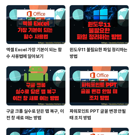
뉴로서 여러 페이지를 가지며 챕터, 제목등으로 분류되는
것들을 섹션으로 구성 (5) 페이지 : 실제로 입력하게 되는
노트에 해당하며 가장 개념의 페이지 (6) 분류되지 않는
노..
엑셀 Excel 가장 기본이 되는 함
윈도우11 불필요한 파일 정리하는
수 사용법에 알아보기
방법
구글 크롬 실수로 닫은 탭 복구, 이
파워포인트 PPT 글꼴 변경 안될
전 창 새로 여는 방법
때 조치 방법