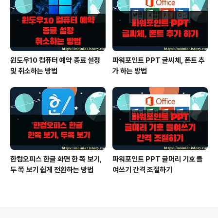
윈도우10 컴퓨터 예약 종료 설정
파워포인트 PPT 글씨체, 폰트 추
및 취소하는 방법
가 하는 방법
한컴오피스 한글 화면 한 쪽 보기,
파워포인트 PPT 글머리 기호 들
두 쪽 보기 쉽게 전환하는 방법
여쓰기 간격 조절하기