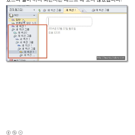
(새창열림)