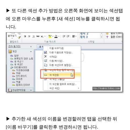
▶
또 다른 섹션 추가 방법은 오른쪽 화면에 보이는 섹션탭
에
오른 마우스를 누른후
[
새 섹션
]
메뉴를 클릭하시면 됩
니다
.
▶
추가한 새 섹션의 이름을 변경할려면 탭을 선택한 뒤
[
이름 바꾸기
]
를 클릭한후 변경하시면 됩니다
.