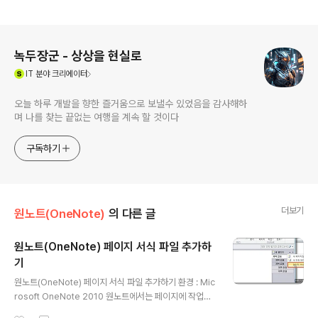
로그 정보
녹두장군 - 상상을 현실로
(새창열림)
IT
분야 크리에이터
오늘 하루 개발을 향한 즐거움으로 보낼수 있었음을 감사해하
며 나를 찾는 끝없는 여행을 계속 할 것이다
구독하기
더보기
원노트(OneNote)
의 다른 글
원노트(OneNote) 페이지 서식 파일 추가하
기
글 내용
원노트(OneNote) 페이지 서식 파일 추가하기 환경 : Mic
rosoft OneNote 2010 원노트에서는 페이지에 작업을
쉽게 할수 있도록 서식을 제공합니다. 프로그램을 설치하