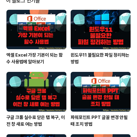
이 블로그 인기글
찾아 봅니다. [번호 매기기 라이브러리] 아래 쪽에 보시면
[숫자 사용자 지정] 메뉴가 있습니다. 클릭하시면 오른쪽에
새로운 탐색기가 하나 추가 됩니다. ▶ [번호 매기기 사용
자 지정] 탐색기에서 원하는 항목을 선택하시면 왼쪽 목록
에 적용됩니..
엑셀 Excel 가장 기본이 되는 함
윈도우11 불필요한 파일 정리하는
수 사용법에 알아보기
방법
구글 크롬 실수로 닫은 탭 복구, 이
파워포인트 PPT 글꼴 변경 안될
전 창 새로 여는 방법
때 조치 방법