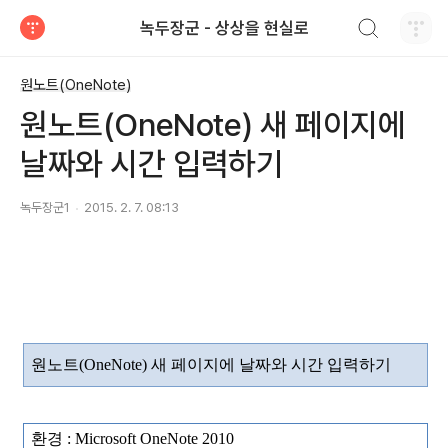
검색하기
녹두장군 - 상상을 현실로
티스토리
원노트(OneNote)
원노트(OneNote) 새 페이지에
날짜와 시간 입력하기
녹두장군1
2015. 2. 7. 08:13
원노트
(OneNote)
새 페이지에 날짜와 시간 입력하기
환경
: Microsoft OneNote 2010