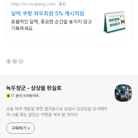
http://m.coupang.com
광고
달력 쿠팡 와우회원 5% 캐시적립
효율적인 달력, 중요한 순간을 놓치지 않고
기록하세요.
(새창열림)
로그 정보
녹두장군 - 상상을 현실로
(새창열림)
IT
분야 크리에이터
오늘 하루 개발을 향한 즐거움으로 보낼수 있었음을 감사해하
며 나를 찾는 끝없는 여행을 계속 할 것이다
구독하기