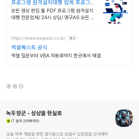
프로그램 원격설치대행 업체 프로그램
원격설치대행 전문
모든 영상 편집 툴 PDF 프로그램 원격설치
대행 전문업체/ 24시 상담/ 영구AS 모든 영
상 편집 툴 PDF 프로그램 원격설치대행 전
문업체/ 24시 상담/ 영구AS
https://www.exquest.co.kr/
광고
엑셀퀘스트 공식
엑셀 질문부터 VBA 자동화까지 한곳에서 해결
(새창열림)
로그 정보
녹두장군 - 상상을 현실로
(새창열림)
IT
분야 크리에이터
오늘 하루 개발을 향한 즐거움으로 보낼수 있었음을 감사해하