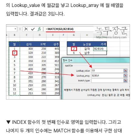
의
Lookup_value
에 월값을 넣고
Lookup_array
에 월 배열을
입력합니다
.
결과값은
3
입니다
.
▼
INDEX
함수의 첫 번째 인수로 영역을 입력합니다
.
그리고
나머지 두 개의 인수에는
MATCH
함수를 이용해서 구한 상대