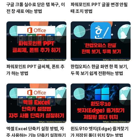
구글 크롬 실수로 닫은 탭 복구, 이
파워포인트 PPT 글꼴 변경 안될
전 창 새로 여는 방법
때 조치 방법
파워포인트 PPT 글씨체, 폰트 추
한컴오피스 한글 화면 한 쪽 보기,
가 하는 방법
두 쪽 보기 쉽게 전환하는 방법
엑셀 Excel 단축키 설정 방법, 자
윈도우10 엣지(Edge) 즐겨찾기
주 사용하는 기능 단축키 설정하기
가 저장된 폴더 위치 찾는 방법