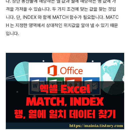
다
.
상단 농산물에 해당하는 열 값과 월에 해당하는 행 값에 가
격을 가져올 수 있습니다
.
두 가지 조건에 맞는 값을 찾는 것입
니다
.
단
, INDEX
와 함께
MATCH
함수가 필요합니다
. MATC
H
는 지정한 영역에서 상대적인 위치값을 알아 낼 수 있기 때문
입니다
.