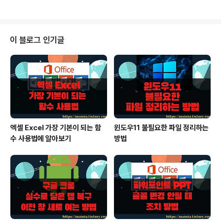
할 ..
단축키를 이용해서 셀을 추가하는 방법에 대해 알아보겠습
니다. ◎ 행/열 전체 선택해서 추가하기 ▼ 먼저 행과 열 전
체를 추가해 보겠습니다. 왼쪽 사이드와 상단 일련 번호 영
역을 오른쪽 마우스 클릭해서 추가합니다. ▼ 행을 추가할
이 블로그 인기글
때는 왼쪽 사이드 일련 번호에 오른쪽 마우스를 클릭한 후
삽입 메뉴를 선택합니다. 새로운 행은 상단에 추가가 됩니
다. ▼ 열 전체는 상단 일련 번호에서 오른쪽 마우스를 클
릭한 후 삽입 메뉴를 선택합니다. ◎ 셀 선택해서 추가하기
▼ 행이나 열 전체가 아닌 ..
엑셀 Excel 가장 기본이 되는 함
윈도우11 불필요한 파일 정리하는
수 사용법에 알아보기
방법