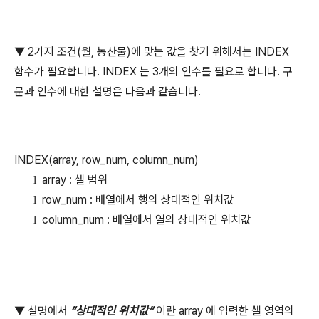
▼
2
가지 조건
(
월
,
농산물
)
에 맞는 값을 찾기 위해서는
INDEX
함수가 필요합니다
. INDEX
는
3
개의 인수를 필요로 합니다
.
구
문과 인수에 대한 설명은 다음과 같습니다
.
INDEX(array, row_num, column_num)
array :
셀 범위
l
row_num :
배열에서 행의 상대적인 위치값
l
column_num :
배열에서 열의 상대적인 위치값
l
▼
설명에서
“
상대적인 위치값
”
이란
array
에 입력한 셀 영역의