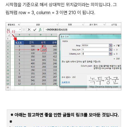
시작점을 기준으로 해서 상대적인 위치값이라는 의미입니다
.
그
림처럼
row = 3, column = 3
이면
210
이 됩니다
.
※ 아래는 참고하면 좋을 만한 글들의 링크를 모아둔 것입니다
.
※