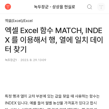
검색하기
녹두장군 - 상상을 현실로
티스토리
엑셀(Excel)/Excel
엑셀 Excel 함수 MATCH, INDE
X 를 이용해서 행, 열에 일치 데이
터 찾기
녹두장군1
2023. 8. 29. 13:09
특정 행과 열의 교차 부분에 있는 값을 찾을 때 사용하는 함수는
INDEX
입니다
.
예를 들어 월별 농산물 가격표가 있다고 합시