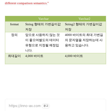
different comparison semantics.”
Varchar
Varchar2
format
String
형태의 가변길이값
String2
형태의 가변길이값
저장
저장
정의
앞으로 사용하지 않는 것
4000
바이트의 최대 가변길
이 좋으며별도의 데이터
의 문자열을 저장하는데 사
유형으로 지정될 예정입
용하고 있습니다
.
니다
.
최대길이
4,000
바이트
4,000
바이트
https://inno-ax.com
광고