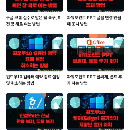
구글 크롬 실수로 닫은 탭 복구, 이
파워포인트 PPT 글꼴 변경 안될
전 창 새로 여는 방법
때 조치 방법
윈도우10 컴퓨터 예약 종료 설정
파워포인트 PPT 글씨체, 폰트 추
및 취소하는 방법
가 하는 방법