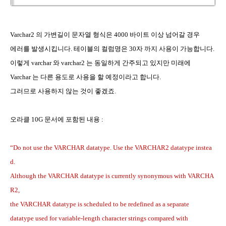
Varchar2
의 가변길이 문자열 형식은
4000
바이트 이상 넘어갈 경우
에러를 발생시킵니다
.
테이블의 컬럼명은
30
자 까지 사용이 가능합니다
.
이렇게
varchar
와
varchar2
는 동일하게 간주되고 있지만 미래에
Varchar
는 다른 용도로 사용을 할 예정이라고 합니다
.
그러므로 사용하지 않는 것이 좋겠죠
.
오라클
10G
문서에 포함된 내용
:
“
Do not use the VARCHAR datatype. Use the VARCHAR2 datatype instea
d.
Although the VARCHAR datatype is currently synonymous with VARCHA
R2,
the VARCHAR datatype is scheduled to be redefined as a separate
datatype used for variable-length character strings compared with