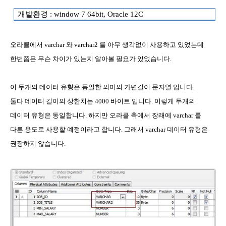
개발환경
: window 7 64bit, Oracle 12C
오라클에서
varchar
와
varchar2
를 아무 생각없이 사용하고 있었는데
한번쯤은 무슨 차이가 있는지 알아볼 필요가 있었습니다
.
이 두개의 데이터 유형은 동일한 의미의 가변길이 문자열 입니다
.
둘다 데이터 길이의 상한치는
4000
바이트 입니다
.
이렇게 두개의
데이터 유형은 동일합니다
.
하지만 오라클 측에서 장래에
varchar
를
다른 용도로 사용할 예정이라고 합니다
.
그래서
varchar
데이터 유형은
권장하지 않습니다
.