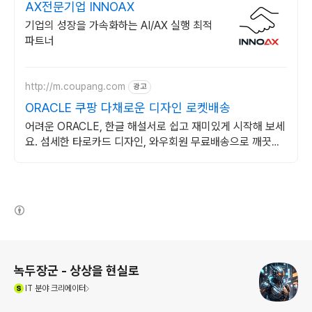
AX전문기업 INNOAX
기업의 성장을 가속화하는 AI/AX 실행 최적
파트너
http://m.coupang.com
광고
ORACLE 쿠팡 다채로운 디자인 로켓배송
어려운 ORACLE, 한글 해설서로 쉽고 재미있게 시작해 보세
요. 섬세한 타로카드 디자인, 와우회원 무료배송으로 깨끗하
게 만나보세요.
(새창열림)
로그 정보
녹두장군 - 상상을 현실로
(새창열림)
IT
분야 크리에이터