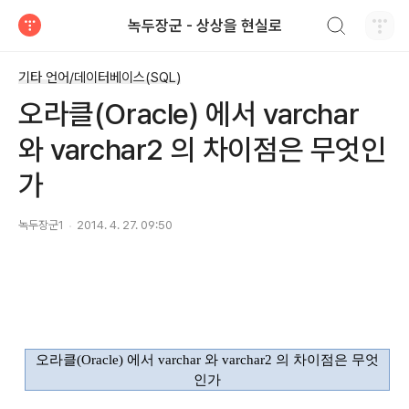
검색하기
녹두장군 - 상상을 현실로
티스토리
기타 언어/데이터베이스(SQL)
오라클(Oracle) 에서 varchar
와 varchar2 의 차이점은 무엇인
가
녹두장군1
2014. 4. 27. 09:50
오라클
(Oracle)
에서
varchar
와
varchar2
의 차이점은 무엇
인가