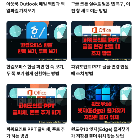
아웃룩 Outlook 메일 백업과 백
구글 크롬 실수로 닫은 탭 복구, 이
업파일 가져오기
전 창 새로 여는 방법
한컴오피스 한글 화면 한 쪽 보기,
파워포인트 PPT 글꼴 변경 안될
두 쪽 보기 쉽게 전환하는 방법
때 조치 방법
파워포인트 PPT 글씨체, 폰트 추
윈도우10 엣지(Edge) 즐겨찾기
가 하는 방법
가 저장된 폴더 위치 찾는 방법