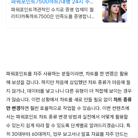
파워포인트7500하트/대행 24시 주말
상담 가능 저렴
파워포인트객관적인 수치로 증명 업체의 퀄
리티!카톡하트7500은 만족도를 증명합니다
파트별 전문가/석박논문경우 정교수 출신 진
행/보안 보장/각종 모든 문서/24시진행
파워포인트를 자주 사용하는 분들이라면, 차트를 한 번쯤은 활용
해 보셨을 겁니다. 하지만 처음에 삽입했던 차트 종류가 마음에 들
지 않거나, 데이터를 넣고 나니 다른 유형이 더 적합해 보이는 경우
가 많습니다. 이런 상황에서 차트를 새로 만들 필요 없이
차트 종류
만 변경
하면 훨씬 효율적으로 작업할 수 있습니다. 이번 컨텐츠에
서는 파워포인트 차트 종류 변경 방법과 실전에서 어떻게 활용할
수 있는지 쉽게 따라 할 수 있도록 단계별로 알려드리겠습니다. 특
히 30대부터 60대까지, 업무 보고서나 발표 자료를 자주 만드는