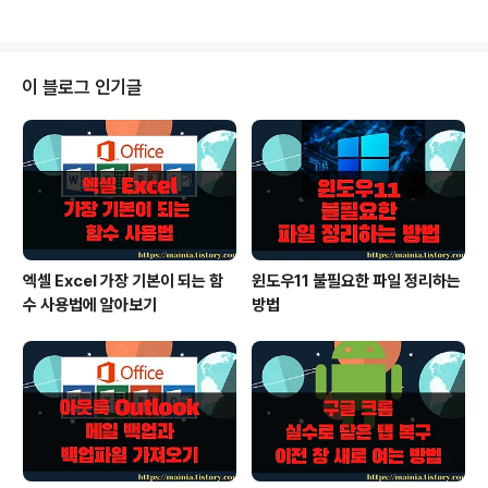
에 있는 [미리 보기]..
사용합니다. 오늘 포스팅에서는 파워포인트 인쇄에 어떤
옵션들이 있는지 하나씩 알아 보도록 하겠습니다. ▼ 먼
저 [홈] 탭 > [인쇄] 메뉴를 선택해서 인쇄 페이지로 이동합
니다. 인쇄 설정에는 총 6가지 종류의 선택 옵션이 있습니
이 블로그 인기글
다. ▼ 첫 번째는 제일 상단에 있는 슬라이드 인쇄 옵션입
니다. 이 옵션은 슬라이드 인쇄 범위를 지정합니다. 기본은
전체 슬라이드를 인쇄하는 것이며, 현재 슬라이드 또는 범
위를 지정해서 특정 페이지만 인쇄할 수 있습니다. ※ 아래
는 참고하면 좋을 만한 글들의..
엑셀 Excel 가장 기본이 되는 함
윈도우11 불필요한 파일 정리하는
수 사용법에 알아보기
방법