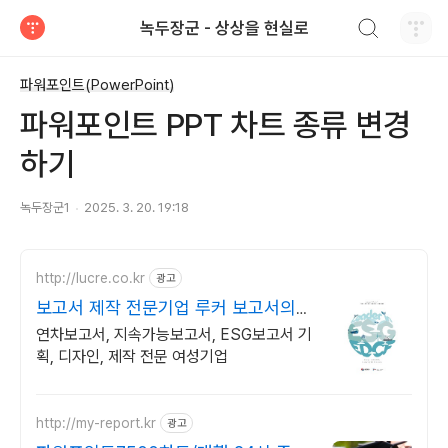
검색하기
녹두장군 - 상상을 현실로
티스토리
파워포인트(PowerPoint)
파워포인트 PPT 차트 종류 변경
하기
녹두장군1
2025. 3. 20. 19:18
http://lucre.co.kr
광고
보고서 제작 전문기업 루커 보고서의
명가
연차보고서, 지속가능보고서, ESG보고서 기
획, 디자인, 제작 전문 여성기업
http://my-report.kr
광고