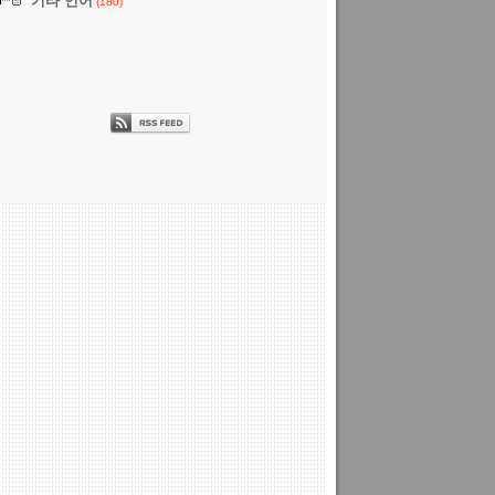
기타 언어
(180)