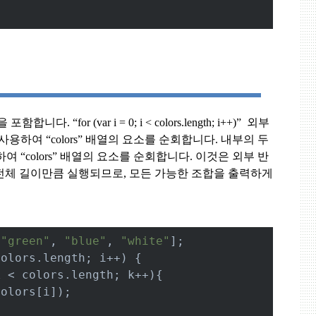
열을 포함합니다
. “for (var i = 0; i < colors.length; i++)”
외부
 사용하여
“colors”
배열의 요소를 순회합니다
.
내부의 두
용하여
“colors”
배열의 요소를 순회합니다
.
이것은 외부 반
 전체 길이만큼 실행되므로
,
모든 가능한 조합을 출력하게
 
"green"
, 
"blue"
, 
"white"
];
colors.length; i++) {
k < colors.length; k++){
colors[i]);