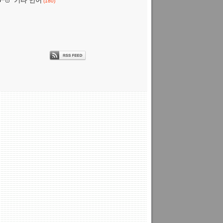
기타 언어
(180)