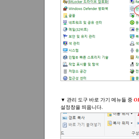
▼
관리 도구 바로 가기 메뉴들 중
O
설정창을 띄웁니다
.