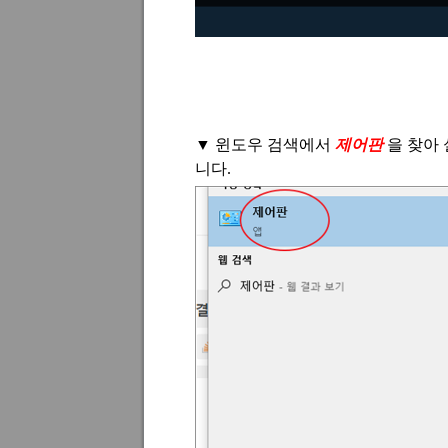
▼
윈도우 검색에서
제어판
을 찾아
니다
.