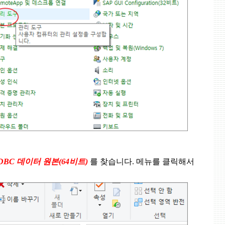
DBC
데이터 원본
(64
비트
)
를 찾습니다
.
메뉴를 클릭해서