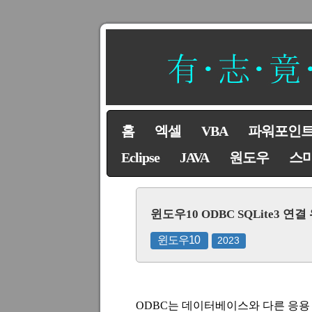
홈
엑셀
VBA
파워포인
Eclipse
JAVA
원도우
스
윈도우10 ODBC SQLite3 
윈도우10
2023
ODBC
는 데이터베이스와 다른 응용