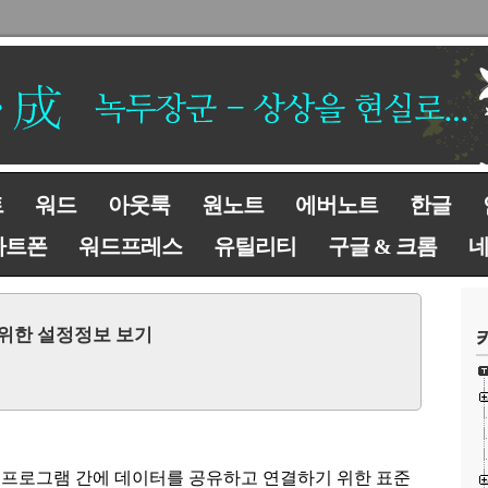
트
워드
아웃룩
원노트
에버노트
한글
마트폰
워드프레스
유틸리티
구글 & 크롬
연결 위한 설정정보 보기
 프로그램 간에 데이터를 공유하고 연결하기 위한 표준