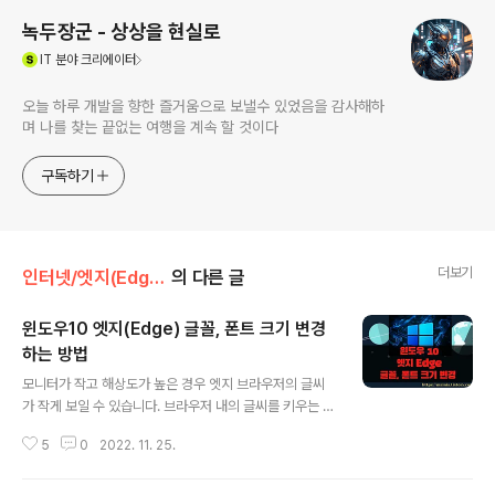
녹두장군 - 상상을 현실로
(새창열림)
IT
분야 크리에이터
오늘 하루 개발을 향한 즐거움으로 보낼수 있었음을 감사해하
며 나를 찾는 끝없는 여행을 계속 할 것이다
구독하기
더보기
인터넷/엣지(Edge)
의 다른 글
윈도우10 엣지(Edge) 글꼴, 폰트 크기 변경
하는 방법
글 내용
모니터가 작고 해상도가 높은 경우 엣지 브라우저의 글씨
가 작게 보일 수 있습니다. 브라우저 내의 글씨를 키우는 방
법은 여러가지가 있습니다. 첫 번째는 윈도우에서 제공하
5
0
2022. 11. 25.
는 텍스트 및 기타 항목의 크기를 조절하는 것입니다. 두 번
째는 윈도우의 해상도를 낮춰서 전체적인 글씨의 크기를
키웁니다. 세 번째는 브라우저 자체 기능을 이용해서 키우