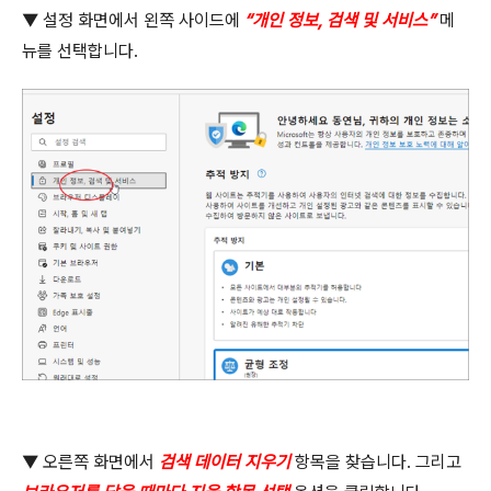
▼
설정 화면에서 왼쪽 사이드에
“
개인 정보
,
검색 및 서비스
”
메
뉴를 선택합니다
.
▼
오른쪽 화면에서
검색 데이터 지우기
항목을 찾습니다
.
그리고