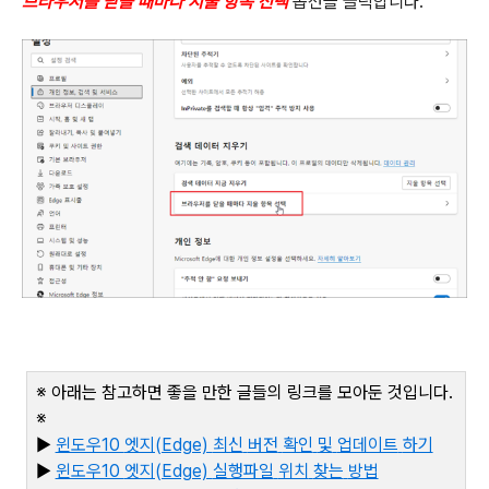
브라우저를 닫을 때마다 지울 항목 선택
옵션을 클릭합니다
.
※ 아래는 참고하면 좋을 만한 글들의 링크를 모아둔 것입니다
.
※
▶
윈도우10
엣지(Edge)
최신
버전
확인
및
업데이트
하기
▶
윈도우10
엣지(Edge)
실행파일
위치
찾는
방법