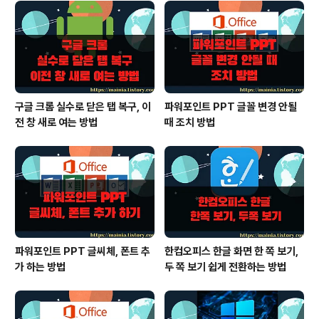
구글 크롬 실수로 닫은 탭 복구, 이
파워포인트 PPT 글꼴 변경 안될
전 창 새로 여는 방법
때 조치 방법
파워포인트 PPT 글씨체, 폰트 추
한컴오피스 한글 화면 한 쪽 보기,
가 하는 방법
두 쪽 보기 쉽게 전환하는 방법