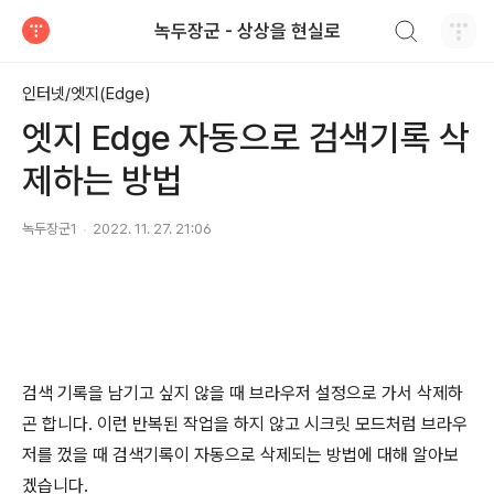
검색하기
녹두장군 - 상상을 현실로
티스토리
인터넷/엣지(Edge)
엣지 Edge 자동으로 검색기록 삭
제하는 방법
녹두장군1
2022. 11. 27. 21:06
검색 기록을 남기고 싶지 않을 때 브라우저 설정으로 가서 삭제하
곤 합니다
.
이런 반복된 작업을 하지 않고 시크릿 모드처럼 브라우
저를 껐을 때 검색기록이 자동으로 삭제되는 방법에 대해 알아보
겠습니다
.