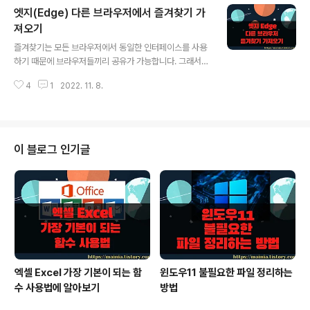
엣지(Edge) 다른 브라우저에서 즐겨찾기 가
는 방법입니다. 엣지 브라우저에서 제공하는 설정을 이용
해서 글꼴의 크기와 종류를 변경해 보겠습니다. ▼ 엣지 브
져오기
글 내용
라우저의 화면 전체를 확대/축소해서 글꼴 크기를 변경하
즐겨찾기는 모든 브라우저에서 동일한 인터페이스를 사용
는 방법은 아래 포스팅을 참고하세요. 윈도우10 엣지(Edg
하기 때문에 브라우저들끼리 공유가 가능합니다. 그래서
e) 브라우저 화면 확대/축소 하는 방법 윈도우10 엣지(Ed
브라우저에는 클릭 몇 번으로 즐겨찾기 데이터를 가져올
ge) 브라우저 화면 확대/축소 하는 방법 환경: Windows
4
1
2022. 11. 8.
수 있도록 기능을 제공합니다. 즐겨찾기에는 사용자가 지
10 윈도우10 엣지 브라우저..
금까지 인터넷 서핑을 하면서 모아둔 소중한 자료들이 많
습니다. 주로 사용하는 브라우저를 교체한다면 가져와야
할 1순위 데이터인 것입니다. 엣지에서 크롬, 파이어폭스,
인터넷 익스플로러 등에 있는 즐겨찾기 데이터를 가져오는
이 블로그 인기글
방법에 대해 알아보겠습니다. 엣지(Edge) 는 로컬 PC 의
어느 위치에 즐겨찾기 를 보관하고 있는지 궁금하시다면
아래 포스팅을 참고하시기 바랍니다. [참고] l 윈도우10 엣
지(Edge) 즐겨찾기가 저장된 폴더 위치 찾는 방법 ◎ 즐
겨찾기 가져오기 페이지로 가는 첫 번째 방..
엑셀 Excel 가장 기본이 되는 함
윈도우11 불필요한 파일 정리하는
수 사용법에 알아보기
방법