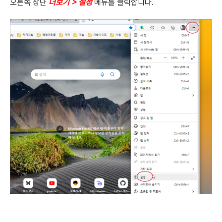
오른쪽 상단
더보기
>
설정
메뉴를 클릭합니다
.