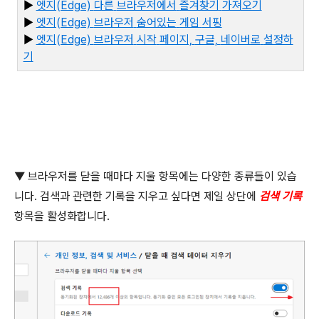
▶
엣지(Edge)
다른
브라우저에서
즐겨찾기
가져오기
▶
엣지(Edge)
브라우저
숨어있는
게임
서핑
▶
엣
지(Edge)
브라우저
시작
페이지,
구글,
네이버로
설정하
기
▼
브라우저를 닫을 때마다 지울 항목에는 다양한 종류들이 있습
니다
.
검색과 관련한 기록을 지우고 싶다면 제일 상단에
검색 기록
항목을 활성화합니다
.