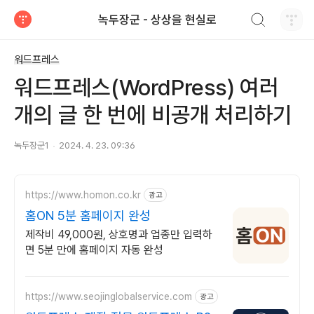
검색하기
녹두장군 - 상상을 현실로
티스토리
워드프레스
워드프레스(WordPress) 여러
개의 글 한 번에 비공개 처리하기
녹두장군1
2024. 4. 23. 09:36
https://www.homon.co.kr
광고
홈ON 5분 홈페이지 완성
제작비 49,000원, 상호명과 업종만 입력하
면 5분 만에 홈페이지 자동 완성
https://www.seojinglobalservice.com
광고