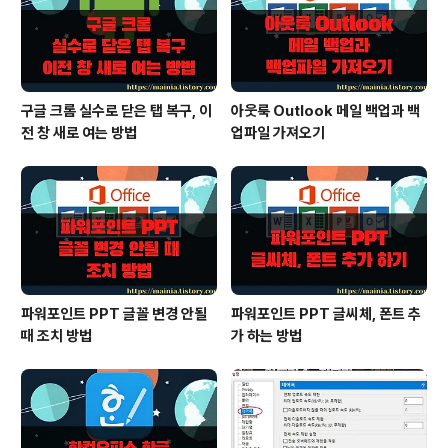
구글 크롬 실수로 닫은 탭 복구, 이
아웃룩 Outlook 메일 백업과 백
전 창 새로 여는 방법
업파일 가져오기
파워포인트 PPT 글꼴 변경 안될
파워포인트 PPT 글씨체, 폰트 추
때 조치 방법
가 하는 방법