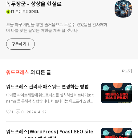
녹두장군 - 상상을 현실로
(새창열림)
IT
분야 크리에이터
오늘 하루 개발을 향한 즐거움으로 보낼수 있었음을 감사해하
며 나를 찾는 끝없는 여행을 계속 할 것이다
구독하기
더보기
워드프레스
의 다른 글
워드프레스 관리자 패스워드 변경하는 방법
글 내용
아마존 라이트세일에 워드프레스를 설치하면 비트나미(bit
nami) 를 통해서 진행합니다. 비트나미는 워드프레스 관리
자의 계정과 패스워드를 자동으로 생성합니다. 자동 생성
1
0
2024. 4. 22.
패스워드가 어렵기 때문에 관리자 페이지로 접속해서 새로
만드는 것이 좋습니다. 워드프레스 관리자 페이지에서 패
스워드를 변경하는 방법에 대해 알아 보겠습니다. ▼ 워드
워드프레스(WordPress) Yoast SEO site
프레스 관리자 페이지로 접속합니다. 그리고 왼쪽 사이드