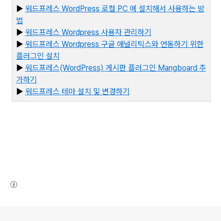
▶
워드프레스 WordPress
로컬 PC
에
설치해서
사용하는
방
법
▶
워드프레스 Wordpress
사용자
관리하기
▶
워드프레스 Wordpress
구글
애널리틱스와
연동하기
위한
플러그인
설치
▶
워드프레스(WordPress)
게시판
플러그인 Mangboard
추
가하기
▶
워
드프레스
테마
설치
및
변경하기
(새창열림)
로그 정보