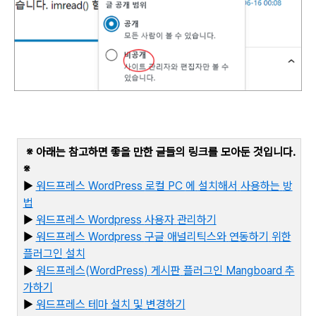
※ 아래는 참고하면 좋을 만한 글들의 링크를 모아둔 것입니다
.
※
▶
워드프레스 WordPress
로컬 PC
에
설치해서
사용하는
방
법
▶
워드프레스 Wordpress
사용자
관리하기
▶
워드프레스 Wordpress
구글
애널리틱스와
연동하기
위한
플러그인
설치
▶
워드프레스(WordPress)
게시판
플러그인 Mangboard
추
가하기
▶
워
드프레스
테마
설치
및
변경하기