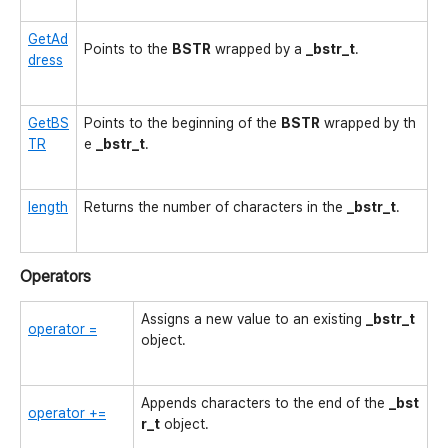
GetAd
Points to the
BSTR
wrapped by a
_bstr_t
.
dress
GetBS
Points to the beginning of the
BSTR
wrapped by th
TR
e
_bstr_t
.
length
Returns the number of characters in the
_bstr_t
.
Operators
Assigns a new value to an existing
_bstr_t
operator =
object.
Appends characters to the end of the
_bst
operator +=
r_t
object.