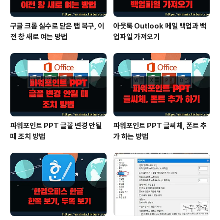
구글 크롬 실수로 닫은 탭 복구, 이
아웃룩 Outlook 메일 백업과 백
전 창 새로 여는 방법
업파일 가져오기
파워포인트 PPT 글꼴 변경 안될
파워포인트 PPT 글씨체, 폰트 추
때 조치 방법
가 하는 방법