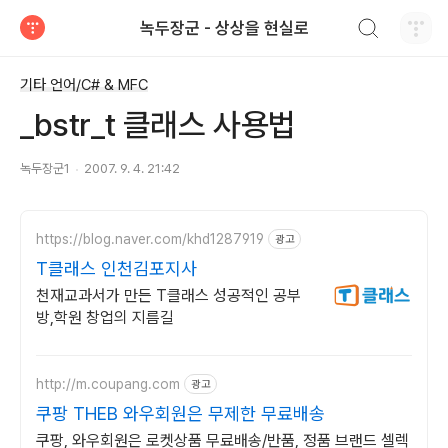
검색하기
녹두장군 - 상상을 현실로
티스토리
기타 언어/C# & MFC
_bstr_t 클래스 사용법
녹두장군1
2007. 9. 4. 21:42
https://blog.naver.com/khd1287919
광고
T클래스 인천김포지사
천재교과서가 만든 T클래스 성공적인 공부
방,학원 창업의 지름길
http://m.coupang.com
광고
쿠팡 THEB 와우회원은 무제한 무료배송
쿠팡, 와우회원은 로켓상품 무료배송/반품, 정품 브랜드 셀렉