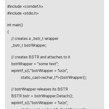
#include <comdef.h>
#include <stdio.h>
int main()
{
// creates a _bstr_t wrapper
_bstr_t bstrWrapper;
// creates BSTR and attaches to it
bstrWrapper = "some text";
wprintf_s(L"bstrWrapper = %s\n",
static_cast<wchar_t*>(bstrWrapper));
// bstrWrapper releases its BSTR
BSTR bstr = bstrWrapper.Detach();
wprintf_s(L"bstrWrapper = %s\n",