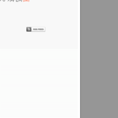
기타 언어
(180)