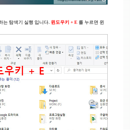
하는 탐색기 실행 입니다
.
윈도우키
+ E
를 누르면 윈