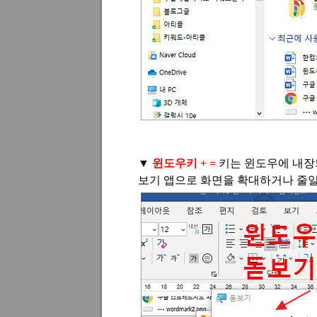
▼
윈도우키
+ =
키는 윈도우에 내장
보기 앱으로 화면을 확대하거나 줄일