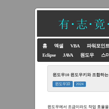
홈
엑셀
VBA
파워포인
Eclipse
JAVA
원도우
스
윈도우10 윈도우키와 조합하는 단축
윈도우10
2024
윈도우에서 조금이라도 작업 효율을