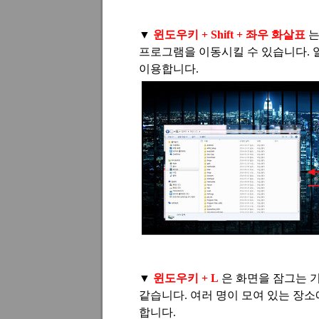
▼
윈도우키
+ Shift +
좌우 화살표
는
프로그램을 이동시킬 수 있습니다
.
이용합니다
.
▼
윈도우키
+ L
은 화면을 잠그는 
같습니다
.
여러 명이 모여 있는 장소
합니다
.