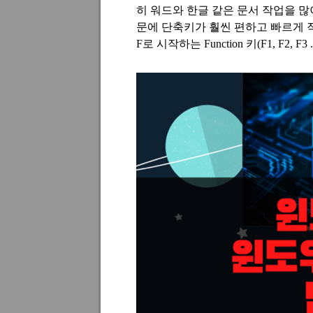
히 워드와 한글 같은 문서 작업을 
문에 단축키가 훨씬 편하고 빠르게 
F
로 시작하는
Function
키
(F1, F2, F3 .