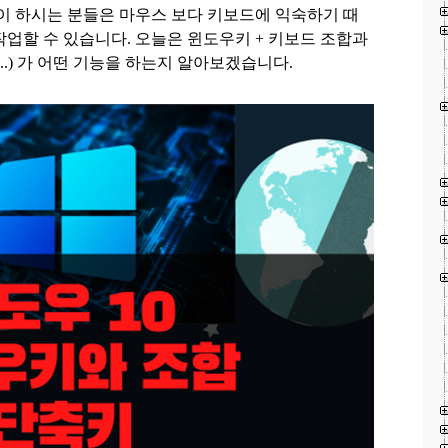
많이 하시는 분들은 마우스 보다 키보드에 익숙하기 때
작업할 수 있습니다
.
오늘은 윈도우키
+
키보드 조합과
..)
가 어떤 기능을 하는지 알아보겠습니다
.