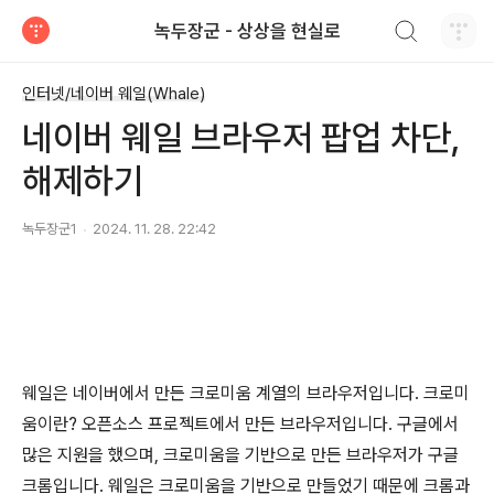
검색하기
녹두장군 - 상상을 현실로
티스토리
인터넷/네이버 웨일(Whale)
네이버 웨일 브라우저 팝업 차단,
해제하기
녹두장군1
2024. 11. 28. 22:42
웨일은 네이버에서 만든 크로미움 계열의 브라우저입니다
.
크로미
움이란
?
오픈소스 프로젝트에서 만든 브라우저입니다
.
구글에서
많은 지원을 했으며
,
크로미움을 기반으로 만든 브라우저가 구글
크롬입니다
.
웨일은 크로미움을 기반으로 만들었기 때문에 크롬과