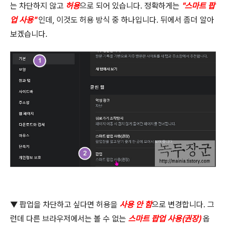
는 차단하지 않고
허용
으로 되어 있습니다
.
정확하게는
"
스마트 팝
업 사용
"
인데
,
이것도 허용 방식 중 하나입니다
.
뒤에서 좀더 알아
보겠습니다
.
▼
팝업을 차단하고 싶다면 허용을
사용 안 함
으로 변경합니다
.
그
런데 다른 브라우저에서는 볼 수 없는
스마트 팝업 사용
(
권장
)
옵