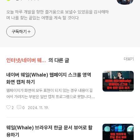
오늘 하루 개발을 향한 즐거움으로 보낼수 있었음을 감사해하
며 나를 찾는 끝없는 여행을 계속 할 것이다
구독하기
더보기
인터넷/네이버 웨일(Whale)
의 다른 글
네이버 웨일(Whale) 웹페이지 스크롤 영역
화면 캡처 하기
글 내용
웹페이지가 화면에 모두 표현이 되지 않는 경우 내용이 길
어서 가려지는 부분은 일반 캡쳐 프로그램으로 못합니다.
그래서 스크롤 영역까지 캡처할 수 있는 다양한 프로그램
2
0
2024. 11. 19.
들이 있습니다. 크롬과 파이어폭스 브라우저는 확장프로그
램을 제공하고 있어서 가능합니다. 하지만 뭔가 1% 부족한
면이 있습니다. 네이버 웨일은 자체적인 내장 기능이며, 다
웨일(Whale) 브라우저 한글 문서 뷰어로 활
른 프로그램보다 쉽게 사용할 수 있습니다. ▼ 먼저 웨일
에서 제공하는 캡처 기능을 실행해 보겠습니다. 오른쪽 상
용하기
글 내용