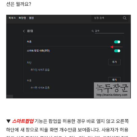
션은 뭘까요
?
▼
스마트팝업
기능은 팝업을 허용한 경우 바로 열지 않고 오른쪽
하단에 새 창으로 띄울 화면 개수만큼 보여줍니다
.
사용자가 허용