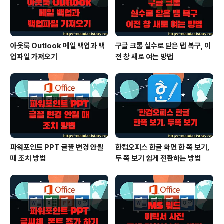
아웃룩 Outlook 메일 백업과 백
구글 크롬 실수로 닫은 탭 복구, 이
업파일 가져오기
전 창 새로 여는 방법
파워포인트 PPT 글꼴 변경 안될
한컴오피스 한글 화면 한 쪽 보기,
때 조치 방법
두 쪽 보기 쉽게 전환하는 방법