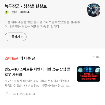
녹두장군 - 상상을 현실로
(새창열림)
IT
분야 크리에이터
오늘 하루 개발을 향한 즐거움으로 보낼수 있었음을 감사해하
며 나를 찾는 끝없는 여행을 계속 할 것이다
구독하기
더보기
스마트폰
의 다른 글
윈도우10 스마트폰 화면 미러링 공유 삼성 플
로우 사용법
글 내용
윈도우10 을 사용한다면 삼성 갤럭시 폰을 쉽게 연결해서
사용할 수 있습니다. 윈도우10 마켓플레이스에는 스마트
폰과 연동할 수 있는 Samsung Flow 앱을 제공하기 때문
2
1
2024. 10. 3.
입니다. Samsung Flow 을 연결해서 윈도우10에 스마트
폰 화면을 어떻게 표시하는지 알아 보겠습니다. ◎ 1. 윈도
우10 에서 설정 ▼ 먼저 윈도우10 마켓플레이스에 접속해