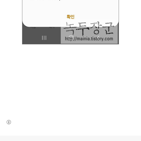
(새창열림)
로그 정보