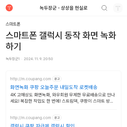
검색하기
녹두장군 - 상상을 현실로
티스토리
스마트폰
스마트폰 갤럭시 동작 화면 녹화
하기
녹두장군1
2024. 11. 9. 20:50
http://m.coupang.com
광고
화면녹화 쿠팡 오늘주문 내일도착 로켓배송
4K 고해상도 화면녹화, 와우회원 무제한 무료배송으로 만나
세요! 복잡한 작업도 한 번에! 스트림덱, 쿠팡이 스마트 방송
을 만듭니다.
http://m.coupang.com
광고
갤럭시 쿠팡 자급제 갤럭시 할인