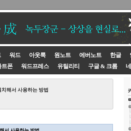
트
워드
아웃룩
원노트
에버노트
한글
마트폰
워드프레스
유틸리티
구글 & 크롬
DB) 설치해서 사용하는 방법
해서 사용하는 방법