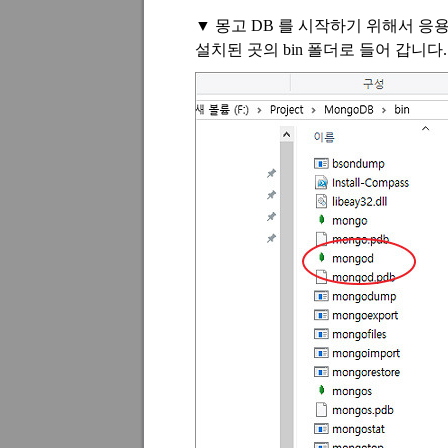
▼ 몽고
DB
를 시작하기 위해서 응
설치된 곳의
bin
폴더로 들어 갑니다