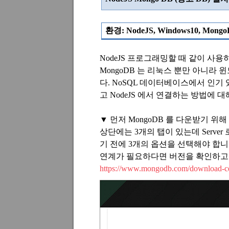
환경
: NodeJS, Windows10, Mongo
NodeJS
프로그래밍할 때 같이 사용
MongoDB
는 리눅스 뿐만 아니라 
다
. NoSQL
데이터베이스에서 인기 
고
NodeJS
에서 연결하는 방법에 대
▼
먼저
MongoDB
를 다운받기 위해
상단에는
3
개의 탭이 있는데
Server
기 전에
3
개의 옵션을 선택해야 합
연계가 필요하다면 버전을 확인하
https://www.mongodb.com/download-c