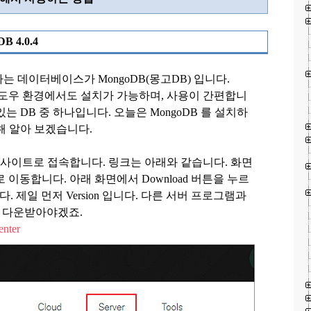
DB 4.0.4
하는 데이터베이스가
MongoDB(
몽고
DB)
입니다
.
윈도우 환경에서도 설치가 가능하며
,
사용이 간편합니
있는
DB
중 하나입니다
.
오늘은
MongoDB
를 설치하
해 알아 보겠습니다
.
 사이트로 접속합니다
.
링크는 아래와 같습니다
.
화면
로 이동합니다
.
아래 화면에서
Download
버튼을 누르
니다
.
제일 먼저
Version
입니다
.
다른 서버 프로그램과
고 다운받아야겠죠
.
enter