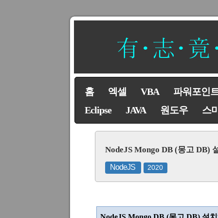
홈
엑셀
VBA
파워포인
Eclipse
JAVA
원도우
스
NodeJS Mongo DB (몽고 
NodeJS
2020
NodeJS Mongo DB (
몽고
DB)
설치