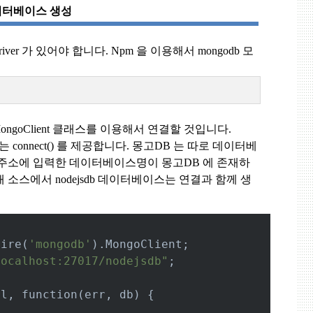
이터베이스 생성
iver
가 있어야 합니다
. Npm
을 이용해서
mongodb
모
ngoClient
클래스를 이용해서 연결할 것입니다
.
는
connect()
를 제공합니다
.
몽고
DB
는 따로 데이터베
 주소에 입력한 데이터베이스명이 몽고
DB
에 존재하
래 소스에서
nodejsdb
데이터베이스는 연결과 함께 생
uire(
'mongodb'
).MongoClient;
localhost:27017/nodejsdb"
;
rl, function(err, db) {