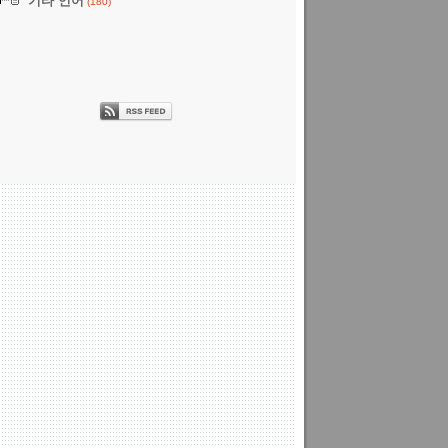
기타 언어
(180)