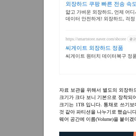
외장하드 쿠팡 빠른 전송 속
얇고 가벼운 외장하드, 언제 어
데이터 안전하게! 외장하드, 걱정
https://smartstore.naver.com/sbcore
광고
씨게이트 외장하드 정품
씨게이트 원터치 데이터복구 정품 
자료 보관을 위해서 별도의 외장하
크기가 크다 보니 기본으로 장착되
크기는
1TB
입니다
.
통채로 쓰기보
것 같아 파티션을 나누기로 했습니
웨어 공간에 이름
(Volume)
을 붙이겠