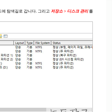
드에 탐색길로 갑니다
.
그리고
저장소
>
디스크 관리
를