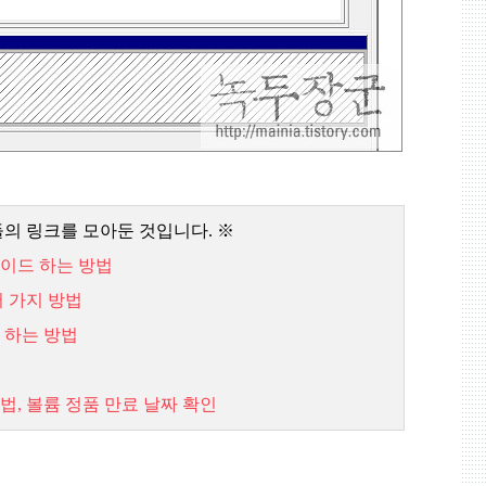
들의 링크를 모아둔 것입니다
.
※
이드
하는
방법
러
가지
방법
하는
방법
법,
볼륨
정품
만료
날짜
확인