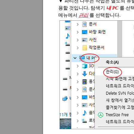
▼
파티션 나누는 작업은 별도의 유
용할 것입니다
.
탐색기
내
PC
를 선
메뉴에서
관리
를 선택합니다
.