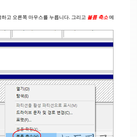
택하고 오른쪽 마우스를 누릅니다
.
그리고
볼륨 축소
메