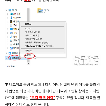
▼
네트워크 속성 정보에서 다시 어댑터 설정 변경 메뉴를 눌러 상
세 팝업을 띄웁니다
.
화면에 나타난 네트워크 연결 창에는 이더넷
카드에 해당하는
“
로컬 영역 연결
”
구성이 있을 겁니다
.
항목을 클
릭하면 상태 정보 창이 뜹니다
.