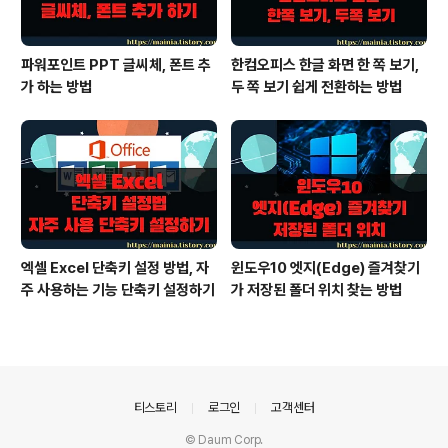
파워포인트 PPT 글씨체, 폰트 추
한컴오피스 한글 화면 한 쪽 보기,
가 하는 방법
두 쪽 보기 쉽게 전환하는 방법
엑셀 Excel 단축키 설정 방법, 자
윈도우10 엣지(Edge) 즐겨찾기
주 사용하는 기능 단축키 설정하기
가 저장된 폴더 위치 찾는 방법
의안내
티스토리
로그인
고객센터
© Daum Corp.