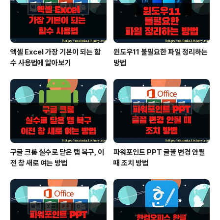
사이드에 “전원 및 절전” 을 선택합니다. “전원 및 절전”
에 “관련 설정”..
엑셀 Excel 가장 기본이 되는 함
윈도우11 불필요한 파일 정리하는
수 사용법에 알아보기
방법
구글 크롬 실수로 닫은 탭 복구, 이
파워포인트 PPT 글꼴 변경 안될
전 창 새로 여는 방법
때 조치 방법