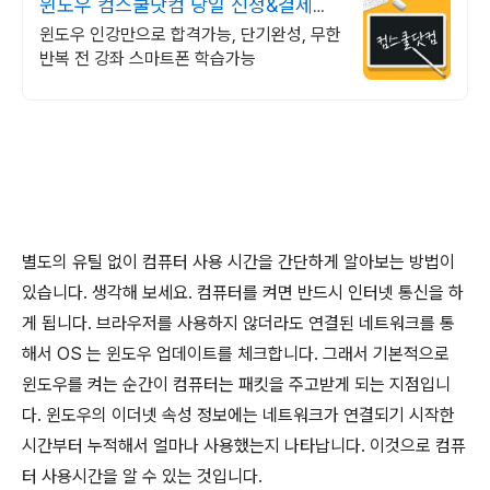
윈도우 컴스쿨닷컴 당일 신청&결제시
기프티콘!
윈도우 인강만으로 합격가능, 단기완성, 무한
반복 전 강좌 스마트폰 학습가능
별도의 유틸 없이 컴퓨터 사용 시간을 간단하게 알아보는 방법이
있습니다
.
생각해 보세요
.
컴퓨터를 켜면 반드시 인터넷 통신을 하
게 됩니다
.
브라우저를 사용하지 않더라도 연결된 네트워크를 통
해서
OS
는 윈도우 업데이트를 체크합니다
.
그래서 기본적으로
윈도우를 켜는 순간이 컴퓨터는 패킷을 주고받게 되는 지점입니
다
.
윈도우의 이더넷 속성 정보에는 네트워크가 연결되기 시작한
시간부터 누적해서 얼마나 사용했는지 나타납니다
.
이것으로 컴퓨
터 사용시간을 알 수 있는 것입니다
.