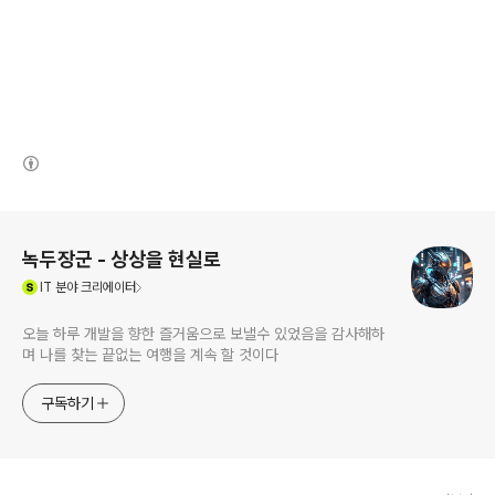
(새창열림)
로그 정보
녹두장군 - 상상을 현실로
(새창열림)
IT
분야 크리에이터
오늘 하루 개발을 향한 즐거움으로 보낼수 있었음을 감사해하
며 나를 찾는 끝없는 여행을 계속 할 것이다
구독하기