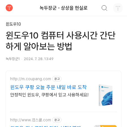
검색하기
녹두장군 - 상상을 현실로
티스토리
윈도우10
윈도우10 컴퓨터 사용시간 간단
하게 알아보는 방법
녹두장군1
2024. 7. 28. 13:49
http://m.coupang.com
광고
윈도우 쿠팡 오늘 주문 내일 바로 도착
안정적인 윈도우, 쿠팡에서 믿고 사용하세요!
http://www.컴스쿨.com
광고