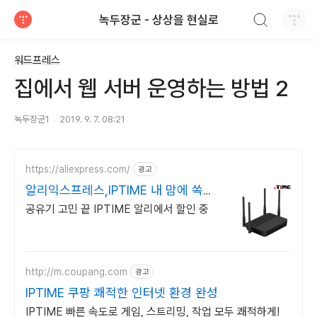
검색하기
녹두장군 - 상상을 현실로
티스토리
워드프레스
집에서 웹 서버 운영하는 방법 2
녹두장군1
2019. 9. 7. 08:21
https://aliexpress.com/
광고
알리익스프레스,IPTIME 내 맘에 쏙드
는 오늘의 특가
공유기 고민 끝 IPTIME 알리에서 할인 중
http://m.coupang.com
광고
IPTIME 쿠팡 쾌적한 인터넷 환경 완성
IPTIME 빠른 속도로 게임, 스트리밍, 작업 모두 쾌적하게!