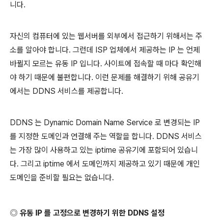
니다
.
자신의 컴퓨터에 있는 웹서버를 외부에서 접근하기 위해서는 주
소를 알아야 합니다
.
그런데
ISP
업체에서 제공하는
IP
는 언제
바뀔지 모르는 유동
IP
입니다
.
사이트에 접속할 때 마다 확인해
야 하기 때문에 불편합니다
.
이런 문제를 해결하기 위해 공유기
에서는
DDNS
서비스를 제공합니다
.
DDNS
는
Dynamic Domain Name Service
로 변경되는
IP
를 지정한 도메인과 연결해 주는 역할을 합니다
. DDNS
서비스
는 가장 많이 사용하고 있는
iptime
공유기에 포함되어 있습니
다
.
그리고
iptime
에서 도메인까지 제공하고 있기 때문에 개인
도메인을 준비할 필요는 없습니다
.
◎
유동
IP
를 고정으로 변경하기 위한
DDNS
설정