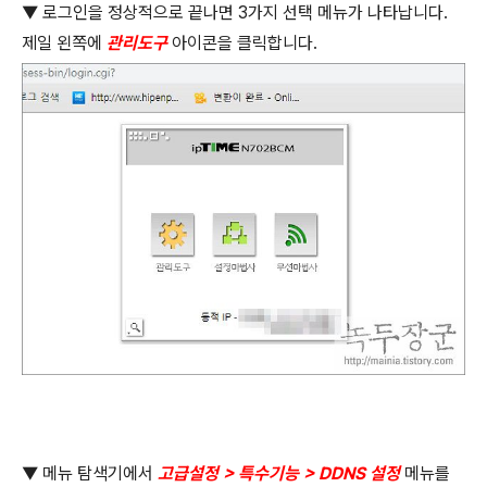
▼
로그인을 정상적으로 끝나면
3
가지 선택 메뉴가 나타납니다
.
제일 왼쪽에
관리도구
아이콘을 클릭합니다
.
▼
메뉴 탐색기에서
고급설정
>
특수기능
> DDNS
설정
메뉴를