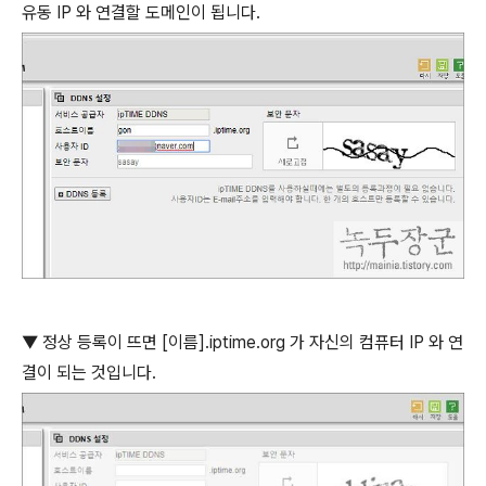
유동
IP
와 연결할 도메인이 됩니다
.
▼
정상 등록이 뜨면
[
이름
].iptime.org
가 자신의 컴퓨터
IP
와 연
결이 되는 것입니다
.